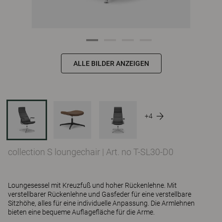
ALLE BILDER ANZEIGEN
+4
collection S loungechair
|
Art. no T-SL30-D0
Loungesessel mit Kreuzfuß und hoher Rückenlehne. Mit
verstellbarer Rückenlehne und Gasfeder für eine verstellbare
Sitzhöhe, alles für eine individuelle Anpassung. Die Armlehnen
bieten eine bequeme Auflagefläche für die Arme.