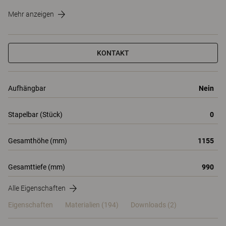
Mehr anzeigen
KONTAKT
Aufhängbar
Nein
Stapelbar (Stück)
0
Gesamthöhe (mm)
1155
Gesamttiefe (mm)
990
Alle Eigenschaften
Eigenschaften
Materialien
(194)
Downloads (2)