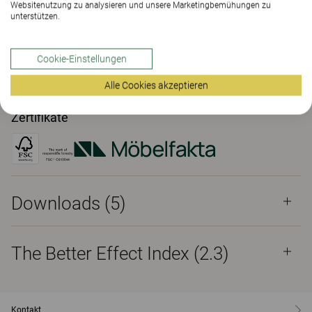
Websitenutzung zu analysieren und unsere Marketingbemühungen zu
unterstützen.
SHOWROOM FINDEN
Cookie-Einstellungen
Downloads (5)
The Better Effect Index (2.3)
Alle Cookies akzeptieren
Zertifikate
Downloads (
5
)
The Better Effect Index (2.3)
Kontakt