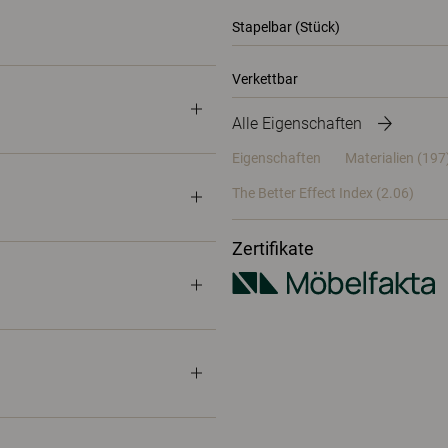
Stapelbar (Stück)
Verkettbar
Alle Eigenschaften
Eigenschaften
Materialien
(197
The Better Effect Index (2.06)
Zertifikate