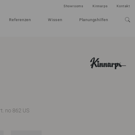
Showrooms
Kinnarps
Kontakt
Referenzen
Wissen
Planungshilfen
rt. no 862 US