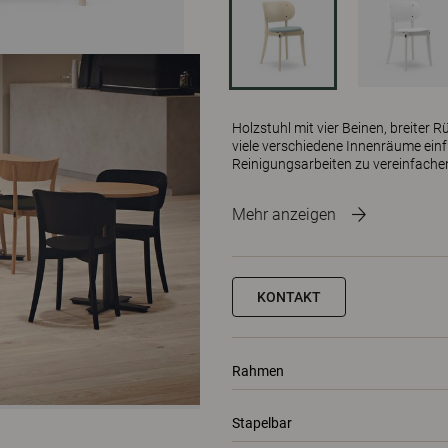
Holzstuhl mit vier Beinen, breiter R
viele verschiedene Innenräume ein
Reinigungsarbeiten zu vereinfache
Mehr anzeigen
KONTAKT
Rahmen
Stapelbar