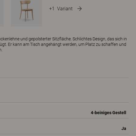
+1
Variant
ückenlehne und gepolsterter Sitzfläche. Schlichtes Design, das sich in
fügt. Er kann am Tisch angehängt werden, um Platz zu schaffen und
n.
4-beiniges Gestell
Ja