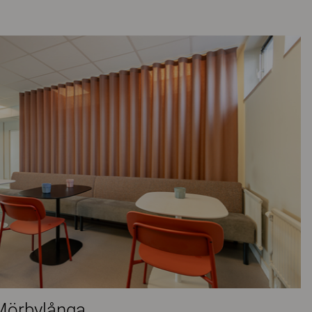
Mörbylånga