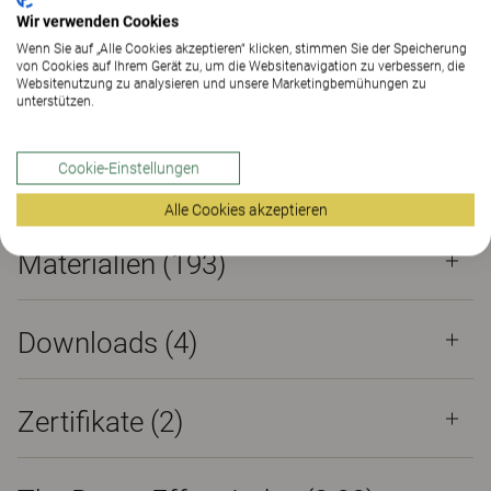
Zertifikate (
2
)
The Better Effect Index (2.08)
Wir verwenden Cookies
Wenn Sie auf „Alle Cookies akzeptieren“ klicken, stimmen Sie der Speicherung
von Cookies auf Ihrem Gerät zu, um die Websitenavigation zu verbessern, die
Zertifikate
Websitenutzung zu analysieren und unsere Marketingbemühungen zu
unterstützen.
Cookie-Einstellungen
Eigenschaften
Alle Cookies akzeptieren
Materialien
(193)
Downloads (
4
)
Zertifikate (
2
)