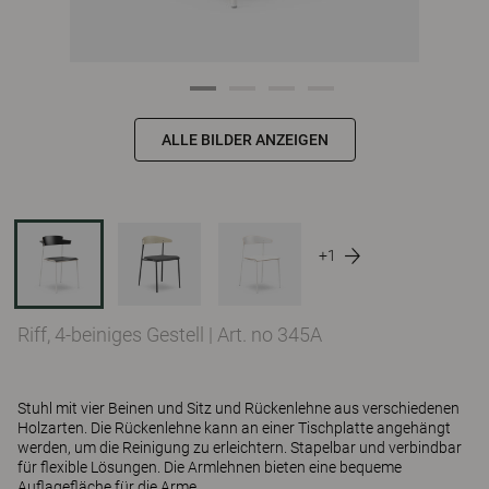
ALLE BILDER ANZEIGEN
+1
Riff, 4-beiniges Gestell
|
Art. no 345A
Stuhl mit vier Beinen und Sitz und Rückenlehne aus verschiedenen
Holzarten. Die Rückenlehne kann an einer Tischplatte angehängt
werden, um die Reinigung zu erleichtern. Stapelbar und verbindbar
für flexible Lösungen. Die Armlehnen bieten eine bequeme
Auflagefläche für die Arme.