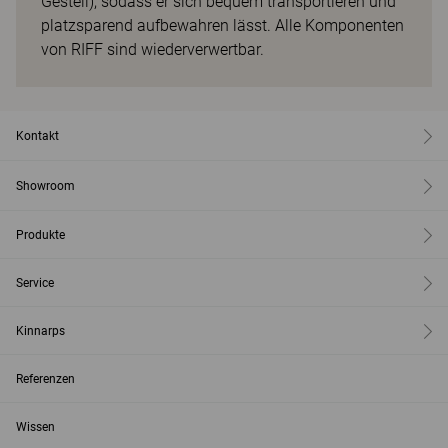
Gestell), sodass er sich bequem transportieren und
platzsparend aufbewahren lässt. Alle Komponenten
von RIFF sind wiederverwertbar.
Kontakt
Showroom
Produkte
Service
Kinnarps
Referenzen
Wissen