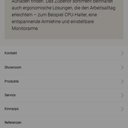
Aufladen finden. Das Zubehör sortiment beinhaltet
auch ergonomische Lösungen, die den Arbeitsalltag
erleichtern – zum Beispiel CPU-Halter, eine
entspannende Armlehne und einstellbare
Monitorarme.
Kontakt
Showroom
Produkte
Service
Kinnarps
Referenzen