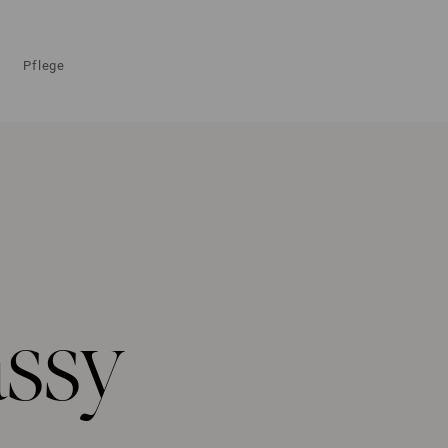
Pflege
ssy