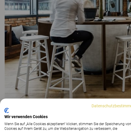
Datenschutzbestimm
Wir verwenden Cookies
Wenn Sie auf „Alle Cookies akzeptieren“ klicken, stimmen Sie der Speicherung vo
Cookies auf Ihrem Gerät zu, um die Websitenavigation zu verbessern, die