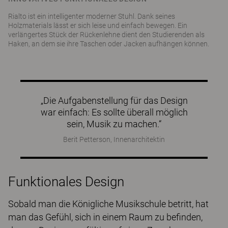
Rialto ist ein intelligenter moderner Stuhl. Dank seines
Holzmaterials lässt er sich leise und einfach bewegen. Ein
verlängertes Stück der Rückenlehne dient den Studierenden als
Haken, an dem sie ihre Taschen oder Jacken aufhängen können.
„Die Aufgabenstellung für das Design
war einfach: Es sollte überall möglich
sein, Musik zu machen.“
Berit Petterson, Innenarchitektin
Funktionales Design
Sobald man die Königliche Musikschule betritt, hat
man das Gefühl, sich in einem Raum zu befinden,