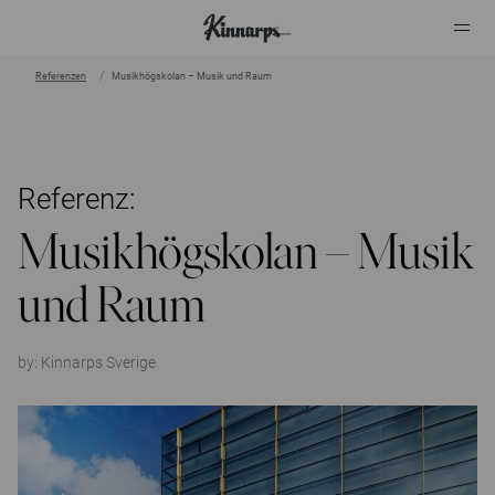
Referenzen
Musikhögskolan – Musik und Raum
?
?
Referenz:
Musikhögskolan – Musik
und Raum
by:
Kinnarps Sverige