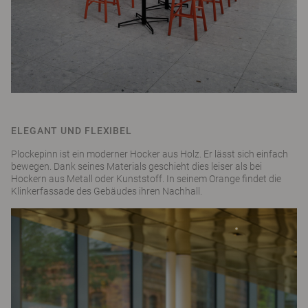
ELEGANT UND FLEXIBEL
Plockepinn ist ein moderner Hocker aus Holz. Er lässt sich einfach
bewegen. Dank seines Materials geschieht dies leiser als bei
Hockern aus Metall oder Kunststoff. In seinem Orange findet die
Klinkerfassade des Gebäudes ihren Nachhall.