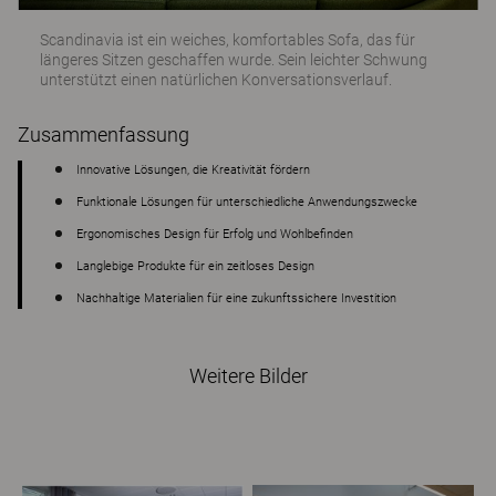
Scandinavia ist ein weiches, komfortables Sofa, das für
längeres Sitzen geschaffen wurde. Sein leichter Schwung
unterstützt einen natürlichen Konversationsverlauf.
Zusammenfassung
Innovative Lösungen, die Kreativität fördern
Funktionale Lösungen für unterschiedliche Anwendungszwecke
Ergonomisches Design für Erfolg und Wohlbefinden
Langlebige Produkte für ein zeitloses Design
Nachhaltige Materialien für eine zukunftssichere Investition
Weitere Bilder