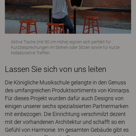
Aktive Tische (mit 90 cm Höhe) eignen sich perfekt für
Kurzbesprechungen im Stehen oder Sitzen sowie für kurze
kollaborative Treffen.
Lassen Sie sich von uns leiten
Die Königliche Musikschule gelangte in den Genuss
des umfangreichen Produktsortiments von Kinnarps.
Für dieses Projekt wurden dafür auch Designs von
einigen unserer sechs spezialisierten Partnermarken
mit einbezogen. Die Einrichtung verschmilzt dezent
mit der vorhandenen Architektur und schafft so ein
Gefühl von Harmonie. Im gesamten Gebäude gibt es