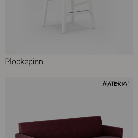
Plockepinn