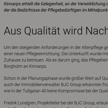
Kinnarps erhielt die Gelegenheit, an der Verwirklichun
der die Bedürfnisse der Pflegebedürftigen im Mittelpunk
Aus Qualität wird Nach
Um den steigenden Anforderungen in der Altenpflege g
einer neuen Pflegeeinrichtung. Die Unterkunft wurde mi
Zuhause zu betreuen. Als es darum ging, das Pflegehei
Borgholm an Kinnarps.
Schon in der Planungsphase wurde großer Wert auf Qua
auch der Immobilienverwalter BJC Group erkannten früh, 
wie in der Tullgatan 40 keine Kompromisse bei der Qual
Fredrik Lundgren, Projektleiter bei der BJC Group, erlä