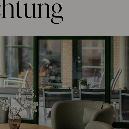
chtung