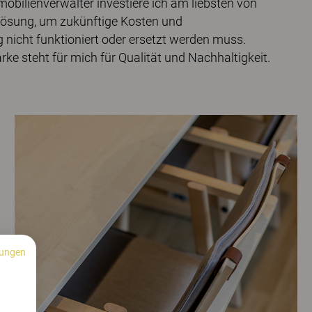
mmobilienverwalter investiere ich am liebsten von
gslösung, um zukünftige Kosten und
nicht funktioniert oder ersetzt werden muss.
rke steht für mich für Qualität und Nachhaltigkeit.
ungen
n