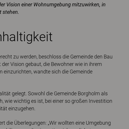
g der Vision einer Wohnumgebung mitzuwirken, in
t stehen.
haltigkeit
erecht zu werden, beschloss die Gemeinde den Bau
t der Vision gebaut, die Bewohner wie in ihrem
m einzurichten, wandte sich die Gemeinde
lität gelegt. Sowohl die Gemeinde Borgholm als
wie wichtig es ist, bei einer so großen Investition
ität einzugehen.
utert die Überlegungen: „Wir wollten eine Umgebung