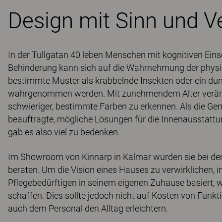
Design mit Sinn und V
In der Tullgatan 40 leben Menschen mit kognitiven Ei
Behinderung kann sich auf die Wahrnehmung der phy
bestimmte Muster als krabbelnde Insekten oder ein dun
wahrgenommen werden. Mit zunehmendem Alter veränd
schwieriger, bestimmte Farben zu erkennen. Als die G
beauftragte, mögliche Lösungen für die Innenausstatt
gab es also viel zu bedenken.
Im Showroom von Kinnarp in Kalmar wurden sie bei de
beraten. Um die Vision eines Hauses zu verwirklichen, 
Pflegebedürftigen in seinem eigenen Zuhause basiert,
schaffen. Dies sollte jedoch nicht auf Kosten von Funkt
auch dem Personal den Alltag erleichtern.