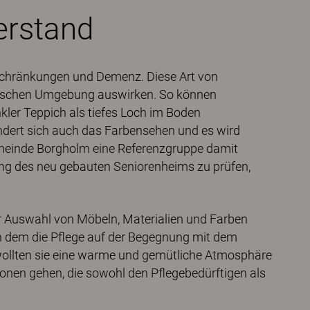
erstand
nschränkungen und Demenz. Diese Art von
sischen Umgebung auswirken. So können
kler Teppich als tiefes Loch im Boden
ert sich auch das Farbensehen und es wird
emeinde Borgholm eine Referenzgruppe damit
ung des neu gebauten Seniorenheims zu prüfen,
r Auswahl von Möbeln, Materialien und Farben
in dem die Pflege auf der Begegnung mit dem
 wollten sie eine warme und gemütliche Atmosphäre
ionen gehen, die sowohl den Pflegebedürftigen als