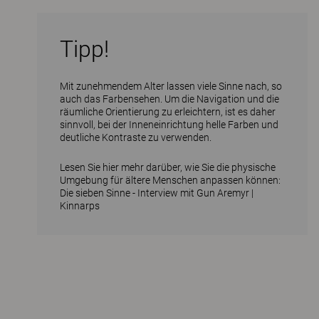
Tipp!
Mit zunehmendem Alter lassen viele Sinne nach, so
auch das Farbensehen. Um die Navigation und die
räumliche Orientierung zu erleichtern, ist es daher
sinnvoll, bei der Inneneinrichtung helle Farben und
deutliche Kontraste zu verwenden.
Lesen Sie hier mehr darüber, wie Sie die physische
Umgebung für ältere Menschen anpassen können:
Die sieben Sinne - Interview mit Gun Aremyr |
Kinnarps