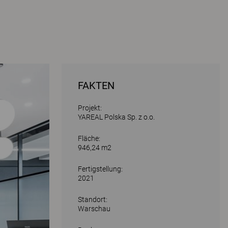
FAKTEN
Projekt:
YAREAL Polska Sp. z o.o.
Fläche:
946,24 m2
Fertigstellung:
2021
Standort:
Warschau