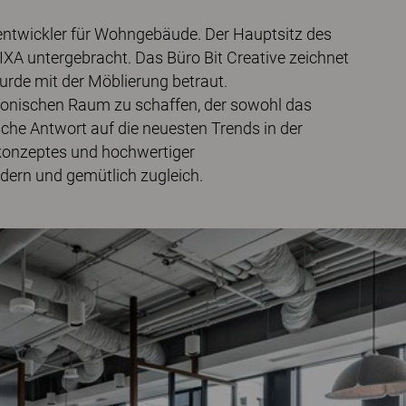
tentwickler für Wohngebäude. Der Hauptsitz des
XA untergebracht. Das Büro Bit Creative zeichnet
urde mit der Möblierung betraut.
rmonischen Raum zu schaffen, der sowohl das
che Antwort auf die neuesten Trends in der
bkonzeptes und hochwertiger
odern und gemütlich zugleich.