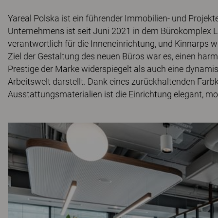
Yareal Polska ist ein führender Immobilien- und Projek
Unternehmens ist seit Juni 2021 in dem Bürokomplex LI
verantwortlich für die Inneneinrichtung, und Kinnarps w
Ziel der Gestaltung des neuen Büros war es, einen ha
Prestige der Marke widerspiegelt als auch eine dynamis
Arbeitswelt darstellt. Dank eines zurückhaltenden Far
Ausstattungsmaterialien ist die Einrichtung elegant, m