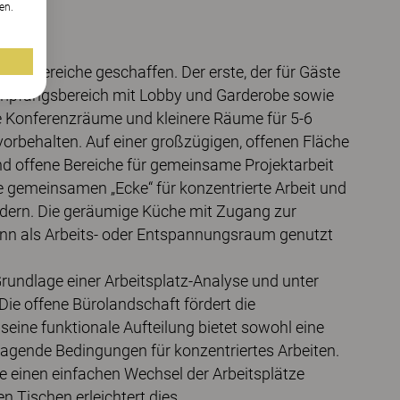
en.
i Bereiche geschaffen. Der erste, der für Gäste
Empfangsbereich mit Lobby und Garderobe sowie
e Konferenzräume und kleinere Räume für 5-6
vorbehalten. Auf einer großzügigen, offenen Fläche
nd offene Bereiche für gemeinsame Projektarbeit
 gemeinsamen „Ecke“ für konzentrierte Arbeit und
rdern. Die geräumige Küche mit Zugang zur
kann als Arbeits- oder Entspannungsraum genutzt
rundlage einer Arbeitsplatz-Analyse und unter
Die offene Bürolandschaft fördert die
ine funktionale Aufteilung bietet sowohl eine
agende Bedingungen für konzentriertes Arbeiten.
e einen einfachen Wechsel der Arbeitsplätze
n Tischen erleichtert dies.