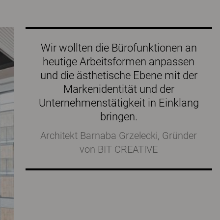
Wir wollten die Bürofunktionen an
heutige Arbeitsformen anpassen
und die ästhetische Ebene mit der
Markenidentität und der
Unternehmenstätigkeit in Einklang
bringen.
Architekt Barnaba Grzelecki, Gründer
von BIT CREATIVE