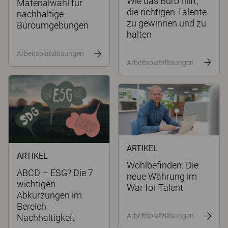
Wie das Büro hilft,
Materialwahl für
die richtigen Talente
nachhaltige
zu gewinnen und zu
Büroumgebungen
halten
Arbeitsplatzlösungen
Arbeitsplatzlösungen
ARTIKEL
ARTIKEL
Wohlbefinden: Die
ABCD – ESG? Die 7
neue Währung im
wichtigen
War for Talent
Abkürzungen im
Bereich
Arbeitsplatzlösungen
Nachhaltigkeit