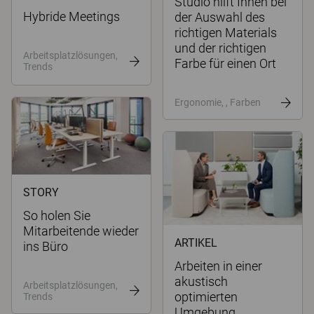
Studio hilft Ihnen bei
Hybride Meetings
der Auswahl des
richtigen Materials
und der richtigen
Arbeitsplatzlösungen,
Farbe für einen Ort
Trends
Ergonomie, , Farben
STORY
So holen Sie
Mitarbeitende wieder
ARTIKEL
ins Büro
Arbeiten in einer
akustisch
Arbeitsplatzlösungen,
optimierten
Trends
Umgebung