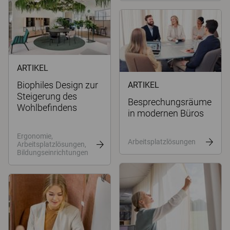
ARTIKEL
Biophiles Design zur
ARTIKEL
Steigerung des
Besprechungsräume
Wohlbefindens
in modernen Büros
Ergonomie,
Arbeitsplatzlösungen
Arbeitsplatzlösungen,
Bildungseinrichtungen