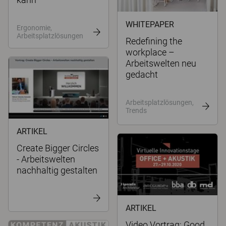
WHITEPAPER
Ergonomie,
Arbeitsplatzlösungen
Redefining the
workplace –
Arbeitswelten neu
gedacht
Arbeitsplatzlösungen,
Trends
ARTIKEL
Create Bigger Circles
- Arbeitswelten
nachhaltig gestalten
ARTIKEL
Video Vortrag: Good