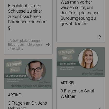
Was man vorher
Flexibilität ist der
wissen sollte, um
Schlüssel zu einer
den Erfolg der neuen
zukunftssicheren
Büroumgebung zu
Büroinneneinrichtun
gewährleisten
g
, Arbeitsplatzlösungen,
Bildungseinrichtungen
, Flexibility
ARTIKEL
3 Fragen an Sarah
ARTIKEL
Walther
3 Fragen an Dr. Jens
Gebhardt