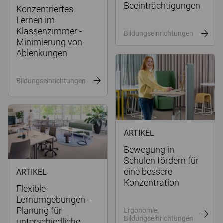
Beeinträchtigungen
Konzentriertes
Lernen im
Klassenzimmer -
Bildungseinrichtungen
Minimierung von
Ablenkungen
Bildungseinrichtungen
ARTIKEL
Bewegung in
Schulen fördern für
eine bessere
ARTIKEL
Konzentration
Flexible
Lernumgebungen -
Planung für
Ergonomie,
Bildungseinrichtungen
unterschiedliche