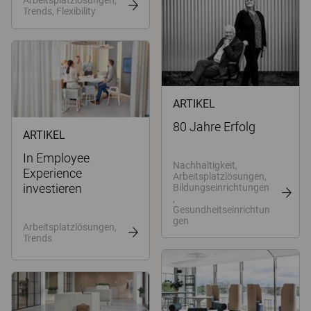
Trends, Flexibility
ARTIKEL
80 Jahre Erfolg
ARTIKEL
In Employee
Nachhaltigkeit,
Experience
Arbeitsplatzlösungen,
investieren
Bildungseinrichtungen
,
Gesundheitseinrichtun
gen
Arbeitsplatzlösungen,
Trends