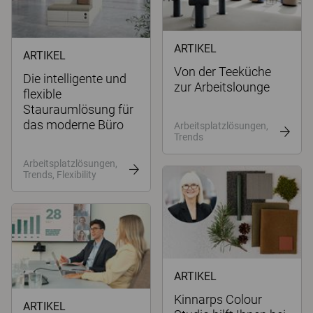
ARTIKEL
ARTIKEL
Von der Teeküche
Die intelligente und
zur Arbeitslounge
flexible
Stauraumlösung für
das moderne Büro
Arbeitsplatzlösungen,
Trends
Arbeitsplatzlösungen,
Trends, Flexibility
ARTIKEL
Kinnarps Colour
ARTIKEL