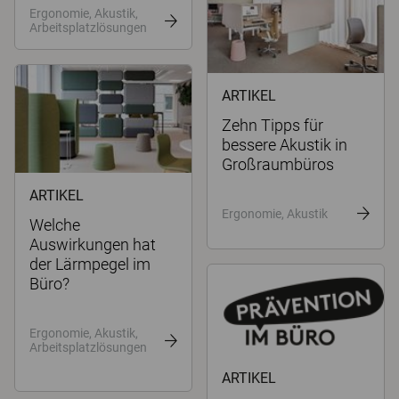
Ergonomie, Akustik,
Arbeitsplatzlösungen
ARTIKEL
Zehn Tipps für
bessere Akustik in
Großraumbüros
ARTIKEL
Ergonomie, Akustik
Welche
Auswirkungen hat
der Lärmpegel im
Büro?
Ergonomie, Akustik,
Arbeitsplatzlösungen
ARTIKEL