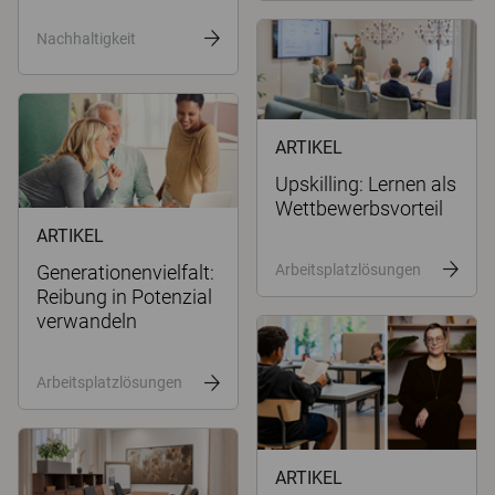
Nachhaltigkeit
ARTIKEL
Upskilling: Lernen als
Wettbewerbsvorteil
ARTIKEL
Arbeitsplatzlösungen
Generationenvielfalt:
Reibung in Potenzial
verwandeln
Arbeitsplatzlösungen
ARTIKEL