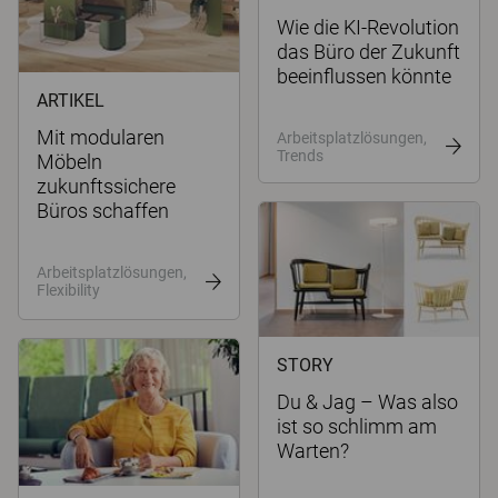
Wie die KI-Revolution
das Büro der Zukunft
beeinflussen könnte
ARTIKEL
Mit modularen
Arbeitsplatzlösungen,
Trends
Möbeln
zukunftssichere
Büros schaffen
Arbeitsplatzlösungen,
Flexibility
STORY
Du & Jag – Was also
ist so schlimm am
Warten?