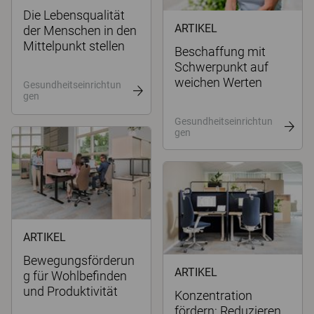
Die Lebensqualität
ARTIKEL
der Menschen in den
Mittelpunkt stellen
Beschaffung mit
Schwerpunkt auf
weichen Werten
Gesundheitseinrichtun
gen
Gesundheitseinrichtun
gen
ARTIKEL
Bewegungsförderun
ARTIKEL
g für Wohlbefinden
und Produktivität
Konzentration
fördern: Reduzieren