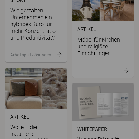
STORY
Wie gestalten
Unternehmen ein
hybrides Büro für
ARTIKEL
mehr Konzentration
und Produktivität?
Möbel für Kirchen
und religiöse
Einrichtungen
Arbeitsplatzlösungen
ARTIKEL
Wolle – die
WHITEPAPER
natürliche