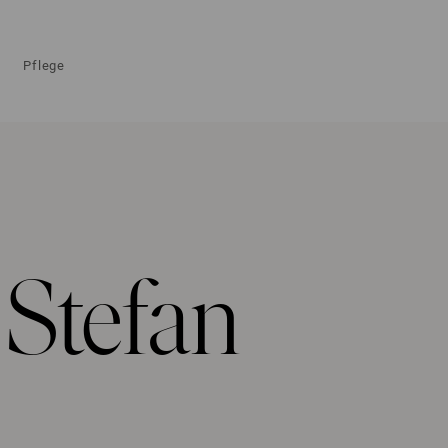
Pflege
 Stefan