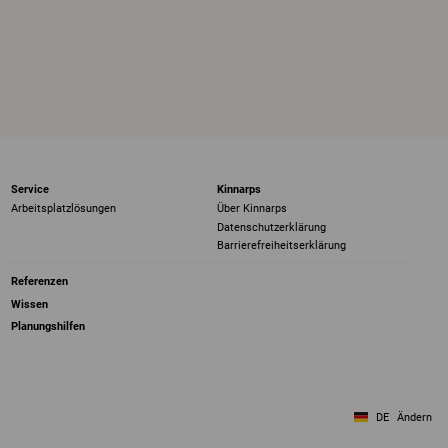
Service
Kinnarps
Arbeitsplatzlösungen
Über Kinnarps
Datenschutzerklärung
Barrierefreiheits­erklärung
Referenzen
Wissen
Planungshilfen
DE
Ändern