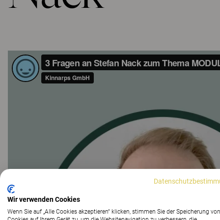
Datenschutzbestimm
Wir verwenden Cookies
Wenn Sie auf „Alle Cookies akzeptieren“ klicken, stimmen Sie der Speicherung vo
Cookies auf Ihrem Gerät zu, um die Websitenavigation zu verbessern, die