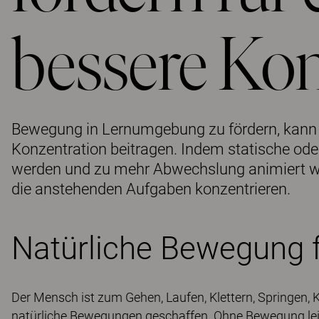
bessere Ko
Bewegung in Lernumgebung zu fördern, kann 
Konzentration beitragen. Indem statische o
werden und zu mehr Abwechslung animiert wi
die anstehenden Aufgaben konzentrieren.
Natürliche Bewegung f
Der Mensch ist zum Gehen, Laufen, Klettern, Springen,
natürliche Bewegungen geschaffen. Ohne Bewegung leidet