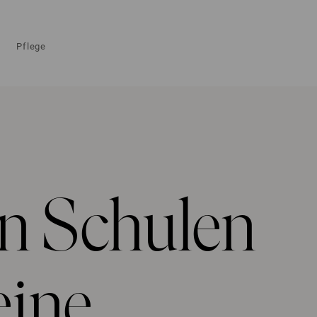
Pflege
n Schulen
eine