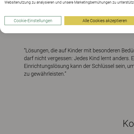
Websitenutzung zu analysieren und unsere Marketingbemühungen zu unterstütz
Cookie-Einstellungen
Alle Cookies akzeptieren
”Lösungen, die auf Kinder mit besonderen Bedü
darf nicht vergessen: Jedes Kind lernt anders. Ei
Einrichtungslösung kann der Schlüssel sein, um
zu gewährleisten.”
Ko