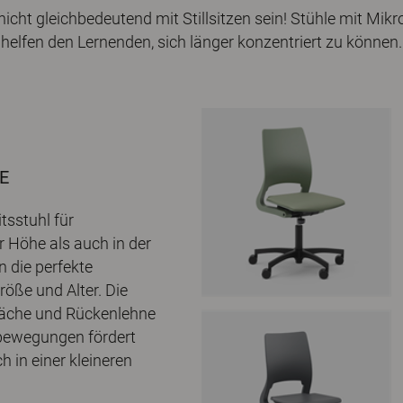
icht gleichbedeutend mit Stillsitzen sein! Stühle mit M
helfen den Lernenden, sich länger konzentriert zu können.
E
tsstuhl für
r Höhe als auch in der
n die perfekte
öße und Alter. Die
fläche und Rückenlehne
bewegungen fördert
h in einer kleineren