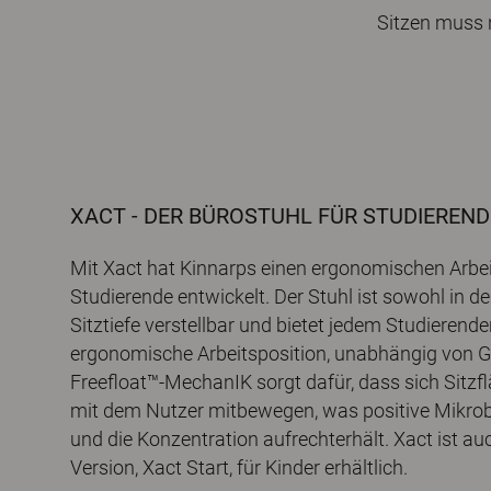
Sitzen muss n
XACT - DER BÜROSTUHL FÜR STUDIEREND
Mit Xact hat Kinnarps einen ergonomischen Arbei
Studierende entwickelt. Der Stuhl ist sowohl in de
Sitztiefe verstellbar und bietet jedem Studierende
ergonomische Arbeitsposition, unabhängig von Gr
Freefloat™-MechanIK sorgt dafür, dass sich Sitz
mit dem Nutzer mitbewegen, was positive Mikro
und die Konzentration aufrechterhält. Xact ist auc
Version, Xact Start, für Kinder erhältlich.