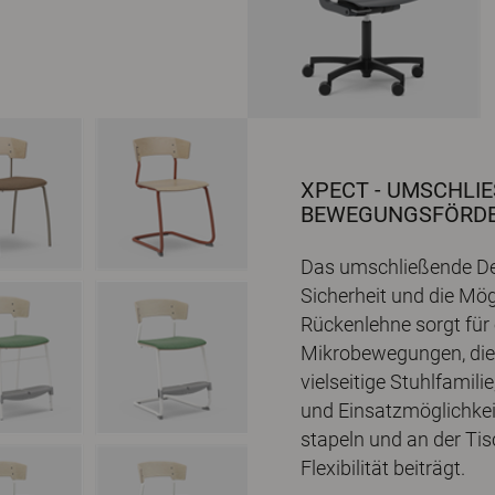
XPECT - UMSCHLIES
EWEGUNGSFÖRDE
Das umschließende De
Sicherheit und die Mögli
Rückenlehne sorgt für 
Mikrobewegungen, die d
vielseitige Stuhlfamili
und Einsatzmöglichkei
stapeln und an der Ti
Flexibilität beiträgt.