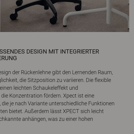
SENDES DESIGN MIT INTEGRIERTER B
RUNG
sign der Rückenlehne gibt den Lernenden Raum,
chkeit, die Sitzposition zu variieren. Die flexible
einen leichten Schaukeleffekt und
ie Konzentration fördern. Xpect ist eine
e, die je nach Variante unterschiedliche Funktionen
ten bietet. Außerdem lässt XPECT sich leicht
schkannte anhängen, was zu einer hohen