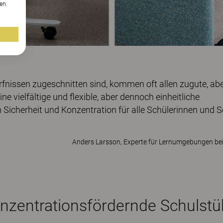
en.
rfnissen zugeschnitten sind, kommen oft allen zugute, a
ne vielfältige und flexible, aber dennoch einheitliche
 Sicherheit und Konzentration für alle Schülerinnen und S
Anders Larsson, Experte für Lernumgebungen be
nzentrationsfördernde Schulstü