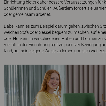
Einrichtung bietet daher bessere Voraussetzungen für ko
Schülerinnen und Schüler. Außerdem fördert sie Barriere
oder gemeinsam arbeitet.
Dabei kann es zum Beispiel darum gehen, zwischen Sitz
weichen Sofa oder Sessel bequem zu machen, auf einem
oder Hockern in verschiedenen Höhen und Formen zu si
Vielfalt in der Einrichtung regt zu positiver Bewegung a
Kind, auf seine eigene Weise zu lernen und sich weiterz