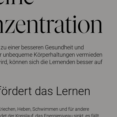
nzentration
zu einer besseren Gesundheit und
der unbequeme Körperhaltungen vermieden
rd, können sich die Lernenden besser auf
ördert das Lernen
 Kriechen, Heben, Schwimmen und für andere
 der Kreislauf, das Energieniveau sinkt, es fällt