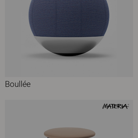
Boullée