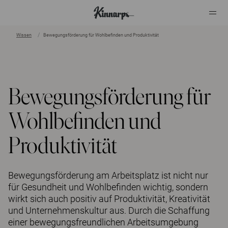
Wissen
Bewegungsförderung für Wohlbefinden und Produktivität
?
?
Bewegungsförderung für
Wohlbefinden und
Produktivität
Bewegungsförderung am Arbeitsplatz ist nicht nur
für Gesundheit und Wohlbefinden wichtig, sondern
wirkt sich auch positiv auf Produktivität, Kreativität
und Unternehmenskultur aus. Durch die Schaffung
einer bewegungsfreundlichen Arbeitsumgebung