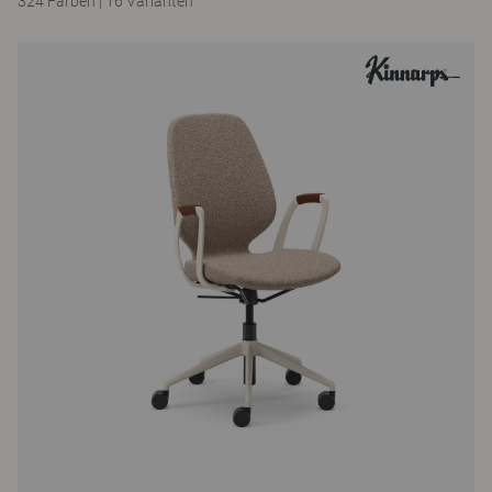
324 Farben
|
16 Varianten