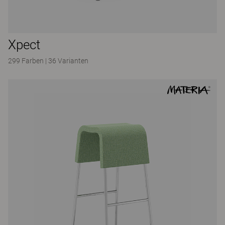
Xpect
299 Farben
|
36 Varianten