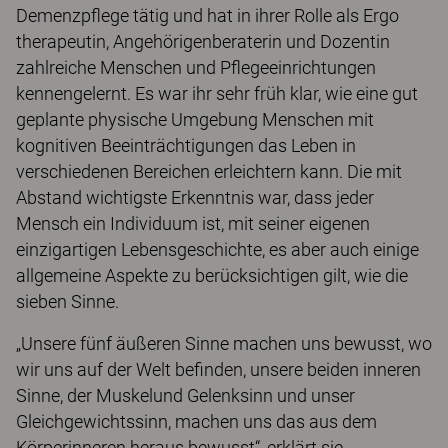
Demenzpflege tätig und hat in ihrer Rolle als Ergo
therapeutin, Angehörigenberaterin und Dozentin
zahlreiche Menschen und Pflegeeinrichtungen
kennengelernt. Es war ihr sehr früh klar, wie eine gut
geplante physische Umgebung Menschen mit
kognitiven Beeinträchtigungen das Leben in
verschiedenen Bereichen erleichtern kann. Die mit
Abstand wichtigste Erkenntnis war, dass jeder
Mensch ein Individuum ist, mit seiner eigenen
einzigartigen Lebensgeschichte, es aber auch einige
allgemeine Aspekte zu berücksichtigen gilt, wie die
sieben Sinne.
„Unsere fünf äußeren Sinne machen uns bewusst, wo
wir uns auf der Welt befinden, unsere beiden inneren
Sinne, der Muskelund Gelenksinn und unser
Gleichgewichtssinn, machen uns das aus dem
Körperinneren heraus bewusst“, erklärt sie.