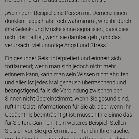
„Wenn zum Beispiel eine Person mit Demenz einen
dunklen Teppich als Loch wahrnimmt, wird ihr durch
ihre Gelenk- und Muskelsinne signalisiert, dass dies
nicht der Fall ist, wenn sie darüber geht, und das
verursacht viel unnötige Angst und Stress.”
Ein gesunder Geist interpretiert und erinnert sich
fortlaufend; wenn man sich jedoch nicht mehr
erinnern kann, kann man sein Wissen nicht abrufen
und alles ist jedes Mal genauso überraschend und
beängstigend, falls die Verbindung zwischen den
Sinnen nicht übereinstimmt. Wenn Sie gesund sind,
ruft Ihr Geist Informationen für Sie ab, aber wenn Ihr
Gedächtnis beeinträchtigt ist, müssen Ihre Sinne das
für Sie tun. Gun nennt ein weiteres Beispiel: Stellen
Sie sich vor, Sie greifen mit der Hand in Ihre Tasche,
um Ihr Handy herauszuholen und haben stattdessen