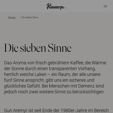
Wissen
Die sieben Sinne
?
?
Die sieben Sinne
Das Aroma von frisch gebrühtem Kaffee, die Wärme
der Sonne durch einen transparenten Vorhang,
herrlich weiche Laken – ein Raum, der alle unsere
fünf Sinne anspricht, gibt uns ein sicheres und
glückliches Gefühl. Bei Menschen mit Demenz sind
jedoch noch zwei weitere Sinne zu berücksichtigen.
Gun Aremyr ist seit Ende der 1980er-Jahre im Bereich