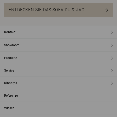
ENTDECKEN SIE DAS SOFA DU & JAG
Kontakt
Showroom
Produkte
Service
Kinnarps
Referenzen
Wissen