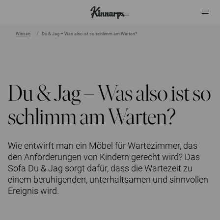
Wissen
Du & Jag – Was also ist so schlimm am Warten?
?
?
Du & Jag – Was also ist so
schlimm am Warten?
Wie entwirft man ein Möbel für Wartezimmer, das
den Anforderungen von Kindern gerecht wird? Das
Sofa Du & Jag sorgt dafür, dass die Wartezeit zu
einem beruhigenden, unterhaltsamen und sinnvollen
Ereignis wird.