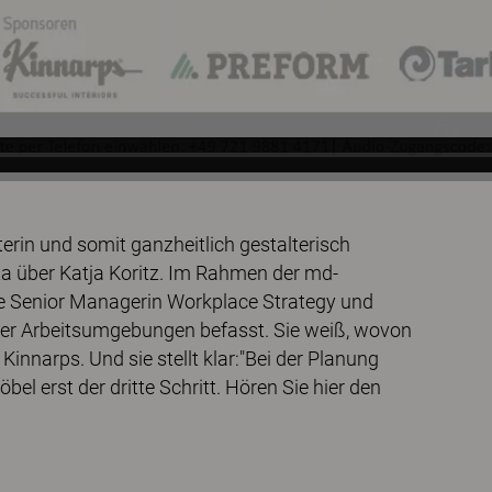
lterin und somit ganzheitlich gestalterisch
a über Katja Koritz. Im Rahmen der md-
re Senior Managerin Workplace Strategy und
iger Arbeitsumgebungen befasst. Sie weiß, wovon
 Kinnarps. Und sie stellt klar:"Bei der Planung
l erst der dritte Schritt. Hören Sie hier den