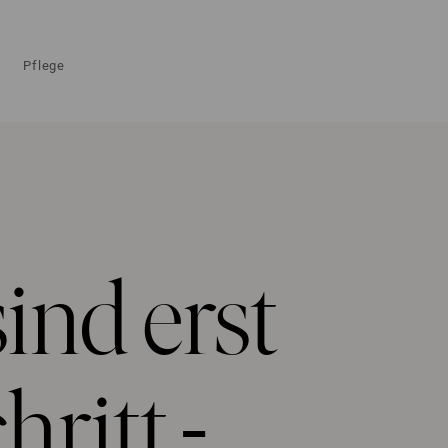
Pflege
ind erst
hritt -