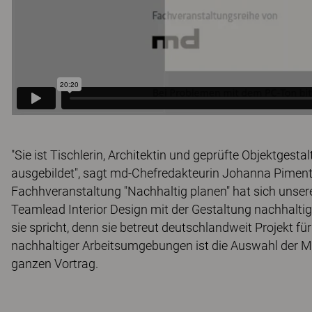
"Sie ist Tischlerin, Architektin und geprüfte Objektgesta
ausgebildet", sagt md-Chefredakteurin Johanna Piment
Fachhveranstaltung "Nachhaltig planen" hat sich unse
Teamlead Interior Design mit der Gestaltung nachhalt
sie spricht, denn sie betreut deutschlandweit Projekt für
nachhaltiger Arbeitsumgebungen ist die Auswahl der Möbe
ganzen Vortrag.