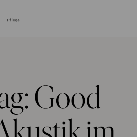
Pflege
rag: Good
 Akustik im