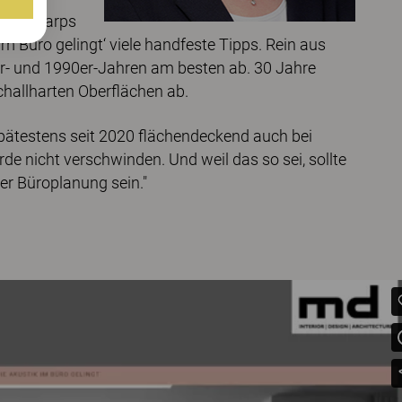
der Kinnarps
m Büro gelingt‘ viele handfeste Tipps. Rein aus
er- und 1990er-Jahren am besten ab. 30 Jahre
challharten Oberflächen ab.
spätestens seit 2020 flächendeckend auch bei
e nicht verschwinden. Und weil das so sei, sollte
er Büroplanung sein."