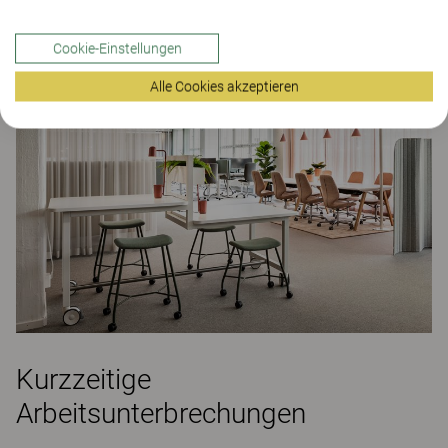
auf die allgemeine Gesundheit, das Engagement, die
Kreativität, die Arbeitsenergie und die Produktivität
Cookie-Einstellungen
der Mitarbeiter.
Alle Cookies akzeptieren
Kurzzeitige
Arbeitsunterbrechungen