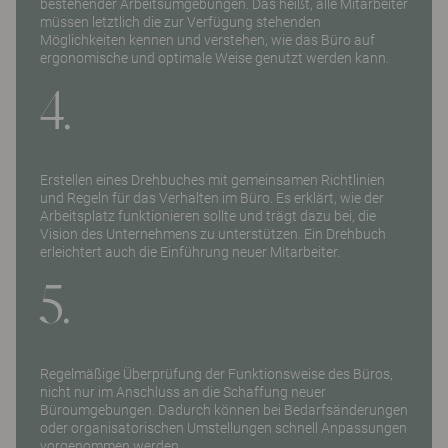
bestehender Arbeitsumgebungen. Das heißt, alle Mitarbeiter
müssen letztlich die zur Verfügung stehenden
Möglichkeiten kennen und verstehen, wie das Büro auf
ergonomische und optimale Weise genutzt werden kann.
4.
Erstellen eines Drehbuches mit gemeinsamen Richtlinien
und Regeln für das Verhalten im Büro. Es erklärt, wie der
Arbeitsplatz funktionieren sollte und trägt dazu bei, die
Vision des Unternehmens zu unterstützen. Ein Drehbuch
erleichtert auch die Einführung neuer Mitarbeiter.
5.
Regelmäßige Überprüfung der Funktionsweise des Büros,
nicht nur im Anschluss an die Schaffung neuer
Büroumgebungen. Dadurch können bei Bedarfsänderungen
oder organisatorischen Umstellungen schnell Anpassungen
vorgenommen werden.