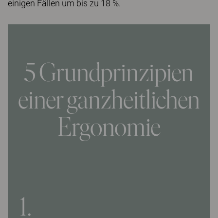
einigen Fällen um bis zu 18 %.
5 Grundprinzipien
einer ganzheitlichen
Ergonomie
1.