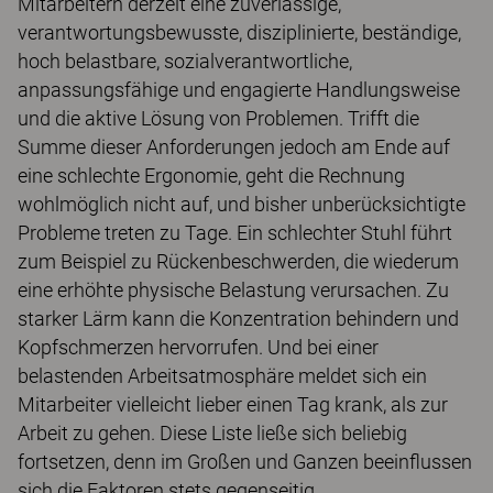
Mitarbeitern derzeit eine zuverlässige,
verantwortungsbewusste, disziplinierte, beständige,
hoch belastbare, sozialverantwortliche,
anpassungsfähige und engagierte Handlungsweise
und die aktive Lösung von Problemen. Trifft die
Summe dieser Anforderungen jedoch am Ende auf
eine schlechte Ergonomie, geht die Rechnung
wohlmöglich nicht auf, und bisher unberücksichtigte
Probleme treten zu Tage. Ein schlechter Stuhl führt
zum Beispiel zu Rückenbeschwerden, die wiederum
eine erhöhte physische Belastung verursachen. Zu
starker Lärm kann die Konzentration behindern und
Kopfschmerzen hervorrufen. Und bei einer
belastenden Arbeitsatmosphäre meldet sich ein
Mitarbeiter vielleicht lieber einen Tag krank, als zur
Arbeit zu gehen. Diese Liste ließe sich beliebig
fortsetzen, denn im Großen und Ganzen beeinflussen
sich die Faktoren stets gegenseitig.