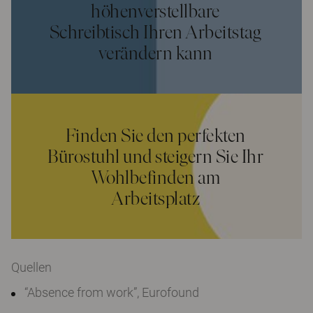
höhenverstellbare
Schreibtisch Ihren Arbeitstag
verändern kann
Finden Sie den perfekten
Bürostuhl und steigern Sie Ihr
Wohlbefinden am
Arbeitsplatz
Quellen
“Absence from work”, Eurofound