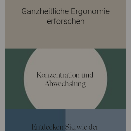
Ganzheitliche Ergonomie
erforschen
Konzentration und
Abwechslung
Entdecken Sie, wie der