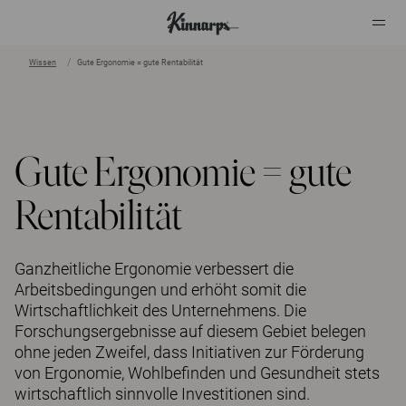
Wissen
Gute Ergonomie = gute Rentabilität
?
?
Gute Ergonomie = gute
Rentabilität
Ganzheitliche Ergonomie verbessert die
Arbeitsbedingungen und erhöht somit die
Wirtschaftlichkeit des Unternehmens. Die
Forschungsergebnisse auf diesem Gebiet belegen
ohne jeden Zweifel, dass Initiativen zur Förderung
von Ergonomie, Wohlbefinden und Gesundheit stets
wirtschaftlich sinnvolle Investitionen sind.