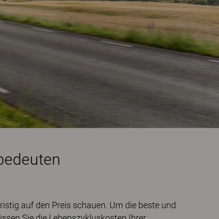
 bedeuten
ristig auf den Preis schauen. Um die beste und
müssen Sie die Lebenszykluskosten Ihrer