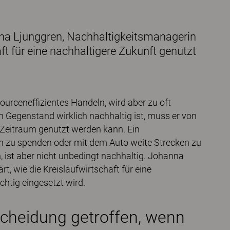
nna Ljunggren, Nachhaltigkeitsmanagerin
aft für eine nachhaltigere Zukunft genutzt
sourceneffizientes Handeln, wird aber zu oft
n Gegenstand wirklich nachhaltig ist, muss er von
n Zeitraum genutzt werden kann. Ein
nn zu spenden oder mit dem Auto weite Strecken zu
n, ist aber nicht unbedingt nachhaltig. Johanna
t, wie die Kreislaufwirtschaft für eine
chtig eingesetzt wird.
scheidung getroffen, wenn