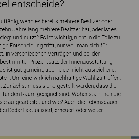
bel entscheide?
lauffähig, wenn es bereits mehrere Besitzer oder
zehn Jahre lang mehrere Besitzer hat, oder ist es
egt und nutzt? Es ist wichtig, nicht in die Falle zu
e Entscheidung trifft, nur weil man sich für
. In verschiedenen Verträgen und bei der
n bestimmter Prozentsatz der Innenausstattung
ist gut gemeint, aber leider nicht ausreichend,
en. Um eine wirklich nachhaltige Wahl zu treffen,
. Zunächst muss sichergestellt werden, dass die
l für den Raum geeignet sind. Woher stammen die
sie aufgearbeitet und wie? Auch die Lebensdauer
ei Bedarf aktualisiert, erneuert oder weiter