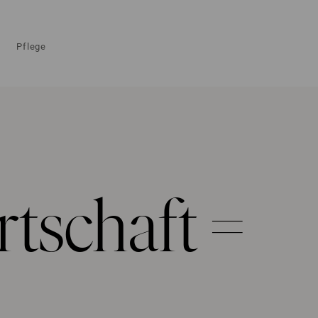
Pflege
rtschaft =