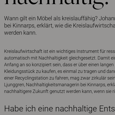
Wann gilt ein Möbel als kreislauffähig? Joha
bei Kinnarps, erklärt, wie die Kreislaufwirtsch
werden kann.
Kreislaufwirtschaft ist ein wichtiges Instrument für res
automatisch mit Nachhaltigkeit gleichgesetzt. Damit ei
Anfang an so konzipiert sein, dass er über einen lange
Kleidungsstück zu kaufen, es einmal zu tragen und da
einer Recyclingstation zu fahren, mag zwar zirkulär sei
Ljunggren, Nachhaltigkeitsmanagerin bei Kinnarps, erklär
nachhaltigere Zukunft genutzt werden kann, wenn sie ri
Habe ich eine nachhaltige Ent