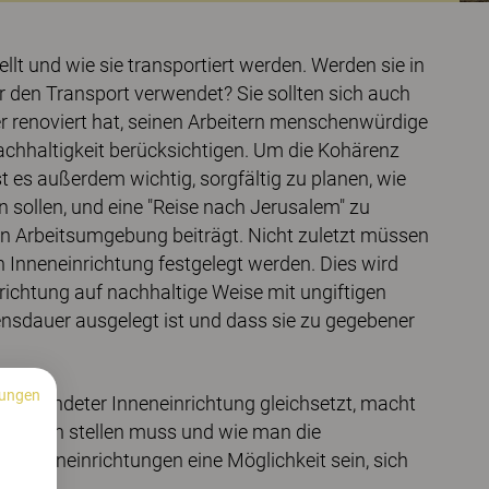
llt und wie sie transportiert werden. Werden sie in
r den Transport verwendet? Sie sollten sich auch
der renoviert hat, seinen Arbeitern menschenwürdige
 Nachhaltigkeit berücksichtigen. Um die Kohärenz
t es außerdem wichtig, sorgfältig zu planen, wie
 sollen, und eine "Reise nach Jerusalem" zu
n Arbeitsumgebung beiträgt. Nicht zuletzt müssen
 Inneneinrichtung festgelegt werden. Dies wird
nrichtung auf nachhaltige Weise mit ungiftigen
ebensdauer ausgelegt ist und dass sie zu gegebener
ungen
rverwendeter Inneneinrichtung gleichsetzt, macht
gen man stellen muss und wie man die
n Inneneinrichtungen eine Möglichkeit sein, sich
n
.