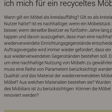
ich mich für ein recyceltes Mö
Wann gilt ein Möbel als kreislauffähig? Gilt es als kreis
Nutzer hatte? Ist es nachhaltiger, wenn ein Möbelstück 
besser, wenn derselbe Besitzer es fünfzehn Jahre lang pfl
tappen und davon auszugehen, dass man eine nachhaltig
wiederverwendete Einrichtungsgegenstände entscheidet
Auftragsvergabe wird immer wieder gefordert, dass ei
aus wiederverwendeten Gegenständen bestehen soll. Das 
um eine nachhaltige Nutzung von Möbeln zu gewährleist
muss eine Reihe von Parametern berücksichtigt werden
Qualität und das Material der wiederverwendeten Möbe
Möbel? Aus welchen Materialien bestehen sie? Wurden 
des Mobiliars ist zu berücksichtigen: Können die Möbel b
renoviert werden?