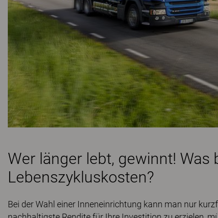
Wer länger lebt, gewinnt! Was
Lebenszykluskosten?
Bei der Wahl einer Inneneinrichtung kann man nur kurzf
nachhaltigste Rendite für Ihre Investition zu erzielen, 