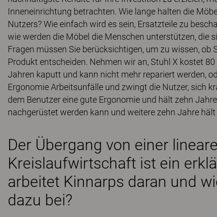
Inneneinrichtung betrachten. Wie lange halten die Möbel
Nutzers? Wie einfach wird es sein, Ersatzteile zu besc
wie werden die Möbel die Menschen unterstützen, die si
Fragen müssen Sie berücksichtigen, um zu wissen, ob Si
Produkt entscheiden. Nehmen wir an, Stuhl X kostet 80 
Jahren kaputt und kann nicht mehr repariert werden, od
Ergonomie Arbeitsunfälle und zwingt die Nutzer, sich kr
dem Benutzer eine gute Ergonomie und hält zehn Jahre, E
nachgerüstet werden kann und weitere zehn Jahre hält 
Der Übergang von einer lineare
Kreislaufwirtschaft ist ein erkl
arbeitet Kinnarps daran und w
dazu bei?