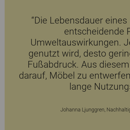
“Die Lebensdauer eines 
entscheidende R
Umweltauswirkungen. Je
genutzt wird, desto gerin
Fußabdruck. Aus diesem 
darauf, Möbel zu entwerfen,
lange Nutzung
Johanna Ljunggren, Nachhalti