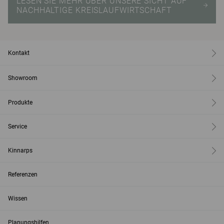
LESEN SIE MEHR ÜBER UNSERE SICHT AUF
NACHHALTIGE KREISLAUFWIRTSCHAFT
Kontakt
Showroom
Produkte
Service
Kinnarps
Referenzen
Wissen
Planungshilfen