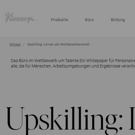
?
?
Produkte
Büro
Bildung
Wissen
Upskilling: Lernen als Wettbewerbsvorteil
Das Büro im Wettbewerb um Talente
Ein Whitepaper für Personalv
alle, die für Menschen, Arbeitsumgebungen und Ergebnisse verantwo
Upskilling: