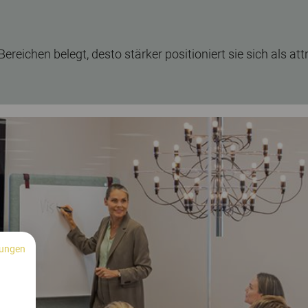
ereichen belegt, desto stärker positioniert sie sich als att
ungen
n