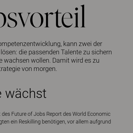
svorteil
 Kompetenzentwicklung, kann zwei der
lösen: die passenden Talente zu sichern
ie wachsen wollen. Damit wird es zu
trategie von morgen.
e wächst
t des Future of Jobs Report des World Economic
en ein Reskilling benötigen, vor allem aufgrund