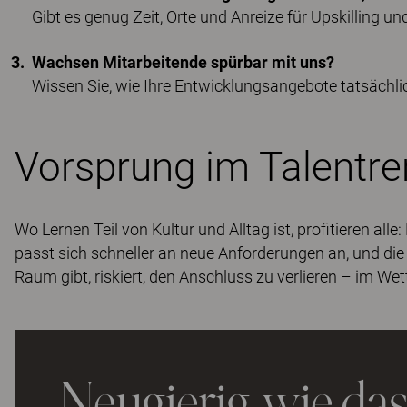
Gibt es genug Zeit, Orte und Anreize für Upskilling u
Wachsen Mitarbeitende spürbar mit uns?
Wissen Sie, wie Ihre Entwicklungsangebote tatsäc
Vorsprung im Talentr
Wo Lernen Teil von Kultur und Alltag ist, profitieren al
passt sich schneller an neue Anforderungen an, und die
Raum gibt, riskiert, den Anschluss zu verlieren – im 
Neugierig, wie da