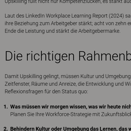
Upskilling füllt nicht nur Kompetenzlücken, es stärkt 
Laut des LinkedIn Workplace Learning Report (2024) sa
ihre Beziehung zum Arbeitgeber stärkt; acht von zehn er
Ende die Leistung und stärkt die Arbeitgebermarke.
Die richtigen Rahmen
Damit Upskilling gelingt, müssen Kultur und Umgebung
Zeitfenster, Räume und Anreize, die Entwicklung und W
Reflexionsfragen für den Status quo:
Was müssen wir morgen wissen, was wir heute nic
Planen Sie Ihre Workforce-Strategie mit Zukunftsblick
Behindern Kultur oder Umgebung das Lernen, das w