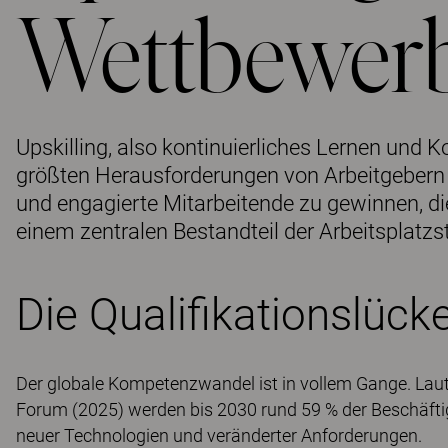
Wettbewerb
Upskilling, also kontinuierliches Lernen und
größten Herausforderungen von Arbeitgebern 
und engagierte Mitarbeitende zu gewinnen, d
einem zentralen Bestandteil der Arbeitsplatzs
Die Qualifikationslück
Der globale Kompetenzwandel ist in vollem Gange. Lau
Forum (2025) werden bis 2030 rund 59 % der Beschäftigt
neuer Technologien und veränderter Anforderungen.