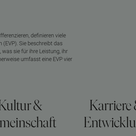
ferenzieren, definieren viele
 (EVP). Sie beschreibt das
as sie für ihre Leistung, ihr
herweise umfasst eine EVP vier
Kultur &
Karriere
meinschaft
Entwickl