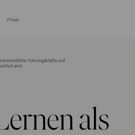
Pflege
erantwortliche, Führungskräfte und
rtlich sind.
 Lernen als