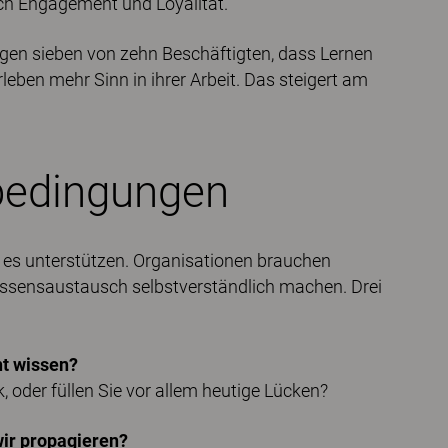
auch Engagement und Loyalität.
gen sieben von zehn Beschäftigten, dass Lernen
leben mehr Sinn in ihrer Arbeit. Das steigert am
bedingungen
 es unterstützen. Organisationen brauchen
issensaustausch selbstverständlich machen. Drei
ht wissen?
, oder füllen Sie vor allem heutige Lücken?
ir propagieren?