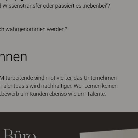
nd Wissenstransfer oder passiert es „nebenbei“?
hlich wahrgenommen werden?
ennen
le: Mitarbeitende sind motivierter, das Unternehmen
 Talentbasis wird nachhaltiger. Wer Lernen keinen
Wettbewerb um Kunden ebenso wie um Talente.
s Büro