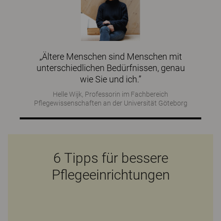
„Ältere Menschen sind Menschen mit
unterschiedlichen Bedürfnissen, genau
wie Sie und ich.”
Helle Wijk, Professorin im Fachbereich
Pflegewissenschaften an der Universität Göteborg
6 Tipps für bessere
Pflegeeinrichtungen