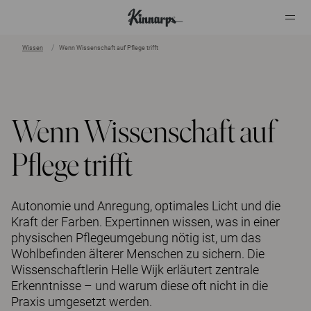
Wissen
Wenn Wissenschaft auf Pflege trifft
?
?
Wenn Wissenschaft auf
Pflege trifft
Autonomie und Anregung, optimales Licht und die
Kraft der Farben. Expertinnen wissen, was in einer
physischen Pflegeumgebung nötig ist, um das
Wohlbefinden älterer Menschen zu sichern. Die
Wissenschaftlerin Helle Wijk erläutert zentrale
Erkenntnisse – und warum diese oft nicht in die
Praxis umgesetzt werden.