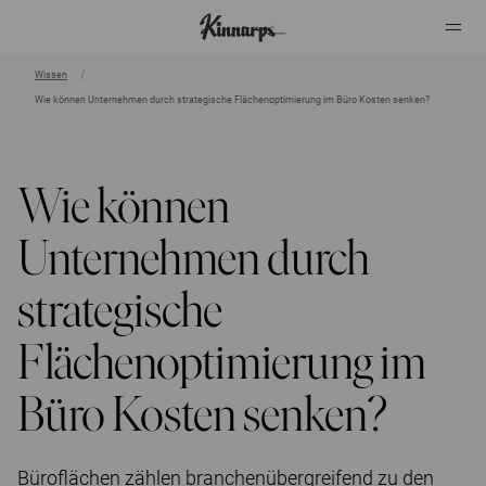
Wissen
Wie können Unternehmen durch strategische Flächenoptimierung im Büro Kosten senken?
?
?
Wie können
Unternehmen durch
strategische
Flächenoptimierung im
Büro Kosten senken?
Büroflächen zählen branchenübergreifend zu den