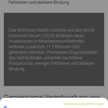
Fehlzeiten und stärkere Bindung.
Das McKinsey Health Institute und das World
Economic Forum (2025) schätzen, dass
Investitionen in Mitarbeiterwohlbefinden
weltweit zusätzlich 11,7 Billionen USD
generieren könnten. Priorisieren Organisationen
das Wohlbefinden, erreichen sie höhere
Produktivität, weniger Fehlzeiten und stärkere
Bindung.
Gemeinsame Verantwortung von
HR und Geschäftsführung
Datenschutzbestimmungen