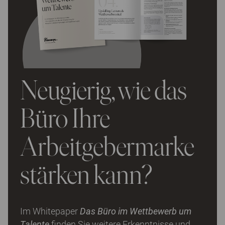
Neugierig, wie das
Büro Ihre
Arbeitgebermarke
stärken kann?
Im Whitepaper
Das Büro im Wettbewerb um
Talente
finden Sie weitere Erkenntnisse und