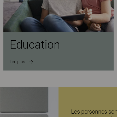
Education
Lire plus
Les personnes sont