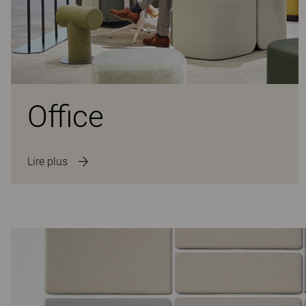
Office
Lire plus