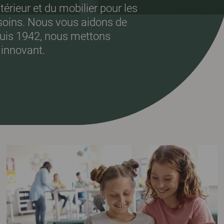
érieur et du mobilier pour les
 soins. Nous vous aidons de
puis 1942, nous mettons
n innovant.