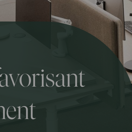
avorisant
ment