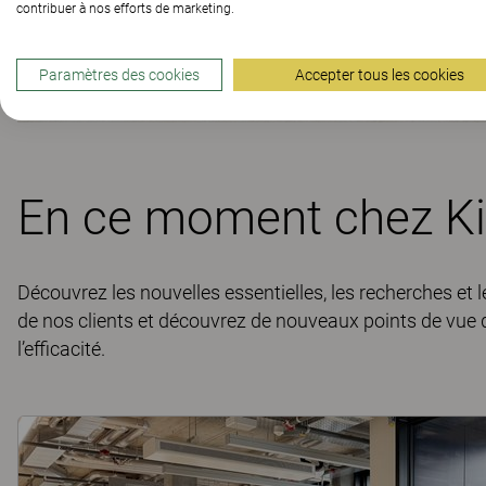
contribuer à nos efforts de marketing.
Paramètres des cookies
Accepter tous les cookies
En ce moment chez K
Découvrez les nouvelles essentielles, les recherches et
de nos clients et découvrez de nouveaux points de vue qui 
l’efficacité.