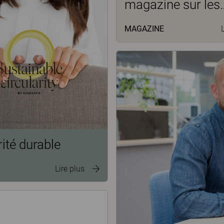
magazine sur les
espaces de burea
MAGAZINE
rité durable
Lire plus