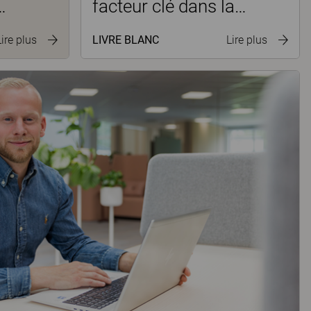
facteur clé dans la
u
course aux talents
LIVRE BLANC
Lire plus
Lire plus