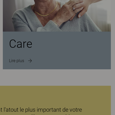
Care
Lire plus
 l'atout le plus important de votre