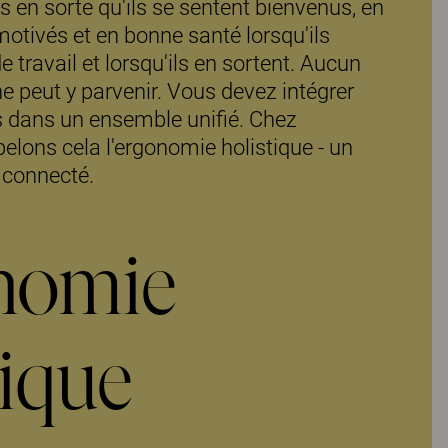
s en sorte qu'ils se sentent bienvenus, en
 motivés et en bonne santé lorsqu'ils
de travail et lorsqu'ils en sortent. Aucun
ne peut y parvenir. Vous devez intégrer
s dans un ensemble unifié. Chez
elons cela l'ergonomie holistique - un
 connecté.
nomie
tique