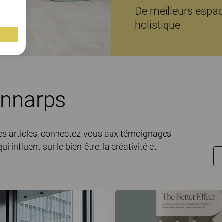
De meilleurs espa
holistique
innarps
 les articles, connectez-vous aux témoignages
influent sur le bien-être, la créativité et