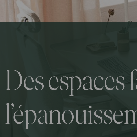
Des espaces f
l’épanouisse