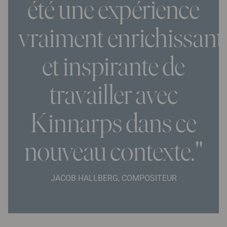
été une expérience
vraiment enrichissant
et inspirante de
travailler avec
Kinnarps dans ce
nouveau contexte."
JACOB HALLBERG, COMPOSITEUR