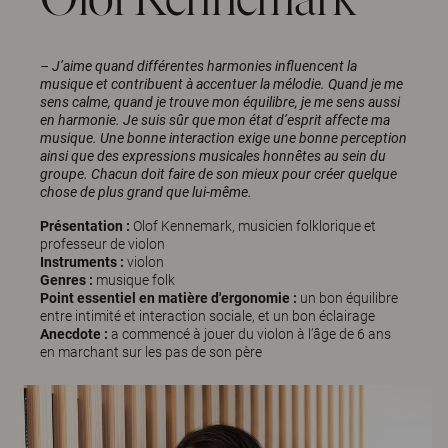
– J’aime quand différentes harmonies influencent la
musique et contribuent à accentuer la mélodie. Quand je me
sens calme, quand je trouve mon équilibre, je me sens aussi
en harmonie. Je suis sûr que mon état d’esprit affecte ma
musique. Une bonne interaction exige une bonne perception
ainsi que des expressions musicales honnêtes au sein du
groupe. Chacun doit faire de son mieux pour créer quelque
chose de plus grand que lui-même.
Présentation :
Olof Kennemark, musicien folklorique et
professeur de violon
Instruments :
violon
Genres :
musique folk
Point essentiel en matière d'ergonomie :
un bon équilibre
entre intimité et interaction sociale, et un bon éclairage
Anecdote :
a commencé à jouer du violon à l’âge de 6 ans
en marchant sur les pas de son père