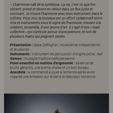
– L'harmonie naît de la symbiose. La vie, c’est ce que l’on
obtient, prend et donne en retour dans un flux juste et
constant. Je trouve l’harmonie avec mon instrument dans le
rythme. Pour moi, la musique est un effort collaboratif entre
voix et instruments sous le signe de l'harmonie, menant à la
création, ensemble, d'une œuvre d’art. Il s’agit d’une « main
collective » qui s'articule autour d'une peinture, et non de
plusieurs mains qui peignent seules.
Présentation :
Saba Zolfaghari, musicienne indépendante
et étudiante
Instruments :
instrument de percussion d'origine perse ; daf
Genres :
musique traditionnelle persienne
Point essentiel en matière d'ergonomie :
absence de
bruits gênants, une bonne chaise et un bon bureau
Anecdote :
a commencé à jouer à l'enfance après avoir
regardé une émission sur le daf à la télévision iranienne