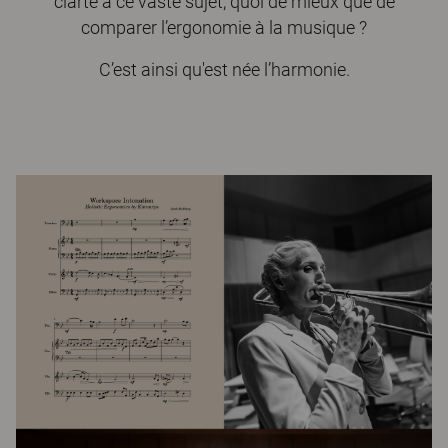
clarté à ce vaste sujet, quoi de mieux que de
comparer l’ergonomie à la musique ?
C’est ainsi qu'est née l’harmonie.