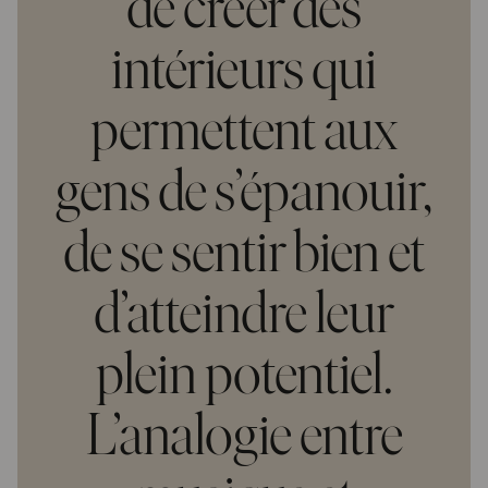
de créer des
intérieurs qui
permettent aux
gens de s’épanouir,
de se sentir bien et
d’atteindre leur
plein potentiel.
L’analogie entre