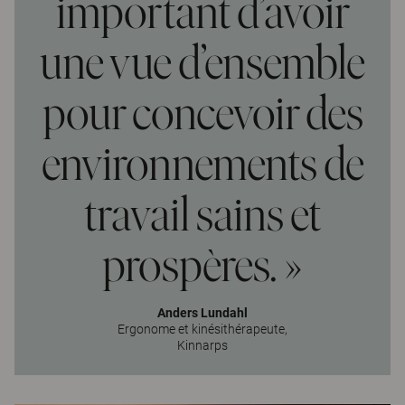
important d’avoir
une vue d’ensemble
pour concevoir des
environnements de
travail sains et
prospères. »
Anders Lundahl
Ergonome et kinésithérapeute,
Kinnarps