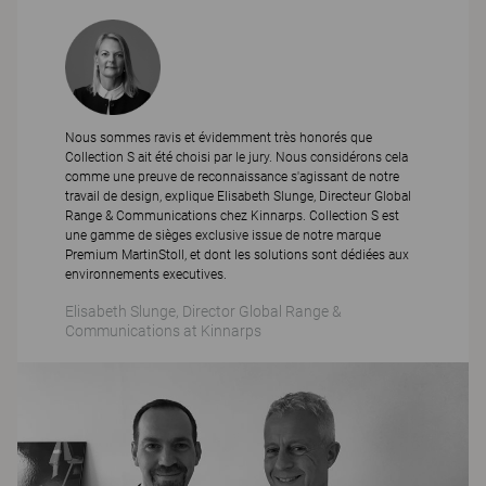
Nous sommes ravis et évidemment très honorés que
Collection S ait été choisi par le jury. Nous considérons cela
comme une preuve de reconnaissance s'agissant de notre
travail de design, explique Elisabeth Slunge, Directeur Global
Range & Communications chez Kinnarps. Collection S est
une gamme de sièges exclusive issue de notre marque
Premium MartinStoll, et dont les solutions sont dédiées aux
environnements executives.
Elisabeth Slunge, Director Global Range &
Communications at Kinnarps