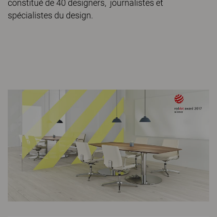
constitué de 40 designers, journalistes et
spécialistes du design.