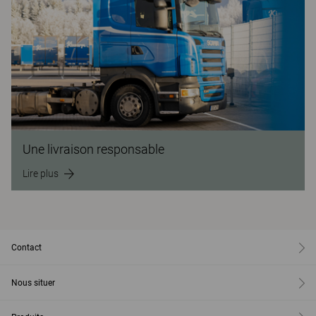
Une livraison responsable
Lire plus
Contact
Nous situer