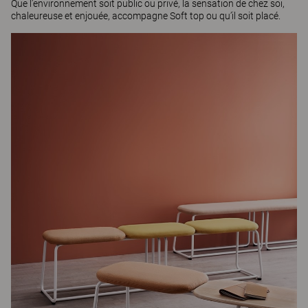
Que l’environnement soit public ou privé, la sensation de chez soi,
chaleureuse et enjouée, accompagne Soft top ou qu’il soit placé.