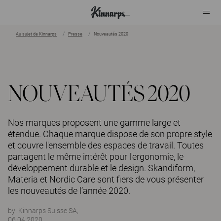
Au sujet de Kinnarps
Presse
Nouveautés 2020
?
?
NOUVEAUTÉS 2020
Nos marques proposent une gamme large et
étendue. Chaque marque dispose de son propre style
et couvre l'ensemble des espaces de travail. Toutes
partagent le même intérêt pour l'ergonomie, le
développement durable et le design. Skandiform,
Materia et Nordic Care sont fiers de vous présenter
les nouveautés de l’année 2020.
by:
Kinnarps Suisse SA,
06.04.2020