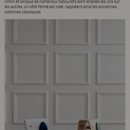
l'infini et lorsque de nombreux tabourets sont empilés les uns sur
les autres, un côté fermé est créé, rappelant ainsi les anciennes
colonnes classiques.