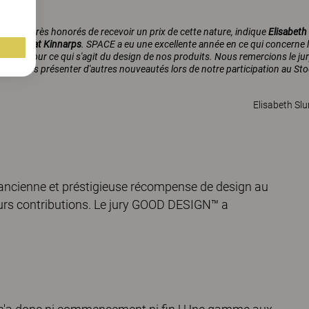
mmes très honorés de recevoir un prix de cette nature, indique
Elisabeth
ations at Kinnarps
.
SPACE a eu une excellente année en ce qui concerne
sance pour ce qui s'agit du design de nos produits. Nous remercions le 
s de vous présenter d'autres nouveautés lors de notre participation au Sto
Elisabeth Sl
ncienne et préstigieuse récompense de design au
urs contributions. Le jury GOOD DESIGN™ a