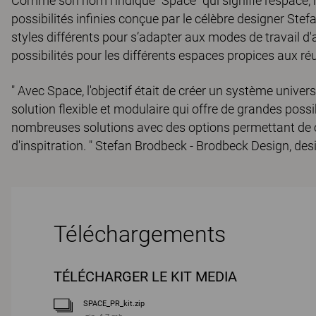
Comme son nom l'indique "Space" qui signifie l’espace
possibilités infinies conçue par le célèbre designer Stef
styles différents pour s’adapter aux modes de travail d
possibilités pour les différents espaces propices aux réu
" Avec Space, l'objectif était de créer un système univer
solution flexible et modulaire qui offre de grandes possi
nombreuses solutions avec des options permettant de 
d'inspitration. " Stefan Brodbeck - Brodbeck Design, de
Téléchargements
TÉLÉCHARGER LE KIT MEDIA
SPACE_PR_kit.zip