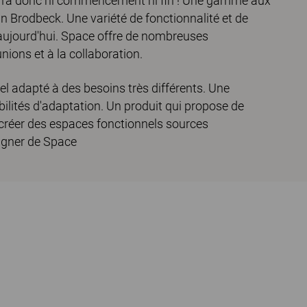
, n'a donc ni commencement ni fin ! Une gamme aux
an Brodbeck. Une variété de fonctionnalité et de
'aujourd'hui. Space offre de nombreuses
nions et à la collaboration.
sel adapté à des besoins très différents. Une
bilités d'adaptation. Un produit qui propose de
créer des espaces fonctionnels sources
signer de Space