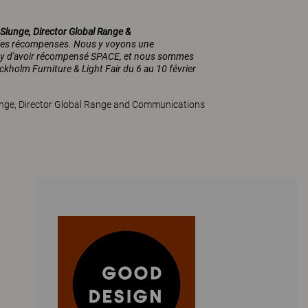
 Slunge, Director Global Range &
 les récompenses. Nous y voyons une
jury d'avoir récompensé SPACE, et nous sommes
ckholm Furniture & Light Fair du 6 au 10 février
unge, Director Global Range and Communications