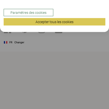
Sujets thématiques
Paramètres des cookies
Ressources
Accepter tous les cookies
FR
Changer