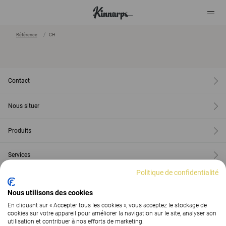
Référence
CH
?
?
Contact
Nous situer
Produits
Services
Politique de confidentialité
Au sujet de Kinnarps
Nous utilisons des cookies
Inspiration
En cliquant sur « Accepter tous les cookies », vous acceptez le stockage de
cookies sur votre appareil pour améliorer la navigation sur le site, analyser son
utilisation et contribuer à nos efforts de marketing.