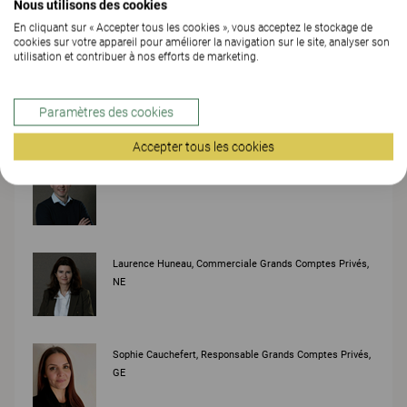
Nous utilisons des cookies
En cliquant sur « Accepter tous les cookies », vous acceptez le stockage de
cookies sur votre appareil pour améliorer la navigation sur le site, analyser son
utilisation et contribuer à nos efforts de marketing.
Samuel Collonge, Sales Manager (Suisse Romande)
Paramètres des cookies
Accepter tous les cookies
Charles Aiglon, Commercial Grands Comptes Privés, VD
Laurence Huneau, Commerciale Grands Comptes Privés,
NE
Sophie Cauchefert, Responsable Grands Comptes Privés,
GE