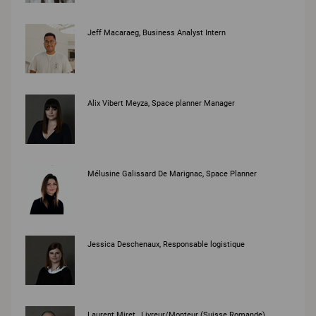
Jeff Macaraeg, Business Analyst Intern
Alix Vibert Meyza, Space planner Manager
Mélusine Galissard De Marignac, Space Planner
Jessica Deschenaux, Responsable logistique
Laurent Miret , Livreur/Monteur (Suisse Romande)