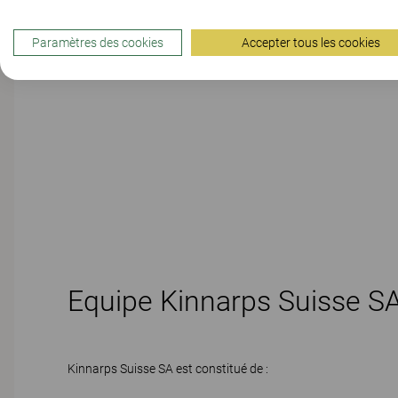
Paramètres des cookies
Accepter tous les cookies
Equipe Kinnarps Suisse S
Kinnarps Suisse SA est constitué de :