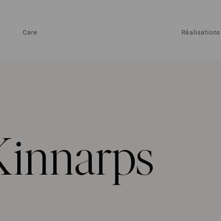
Care
Réalisations
Kinnarps