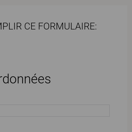
PLIR CE FORMULAIRE:
rdonnées