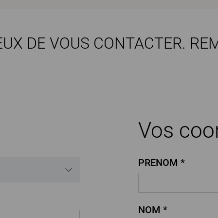
X DE VOUS CONTACTER. REM
Vos coo
PRENOM *
NOM *