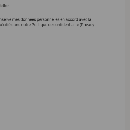
etter
nserve mes données personnelles en accord avec la
spécifié dans notre Politique de confidentialité (
Privacy