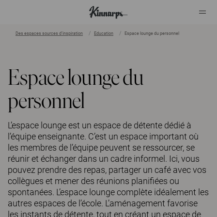
Des espaces sources d’inspiration
Education
Espace lounge du personnel
?
?
Espace lounge du
personnel
L’espace lounge est un espace de détente dédié à
l’équipe enseignante. C’est un espace important où
les membres de l’équipe peuvent se ressourcer, se
réunir et échanger dans un cadre informel. Ici, vous
pouvez prendre des repas, partager un café avec vos
collègues et mener des réunions planifiées ou
spontanées. L’espace lounge complète idéalement les
autres espaces de l’école. L’aménagement favorise
les instants de détente, tout en créant un espace de