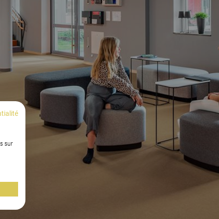
tialité
s sur