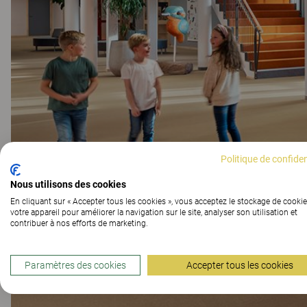
Politique de confiden
Nous utilisons des cookies
En cliquant sur « Accepter tous les cookies », vous acceptez le stockage de cookie
votre appareil pour améliorer la navigation sur le site, analyser son utilisation et
contribuer à nos efforts de marketing.
Paramètres des cookies
Accepter tous les cookies