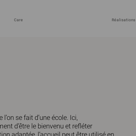
Care
Réalisations
’on se fait d’une école. Ici,
nt d’être le bienvenu et refléter
ion adaptée, l’accueil peut être utilisé en