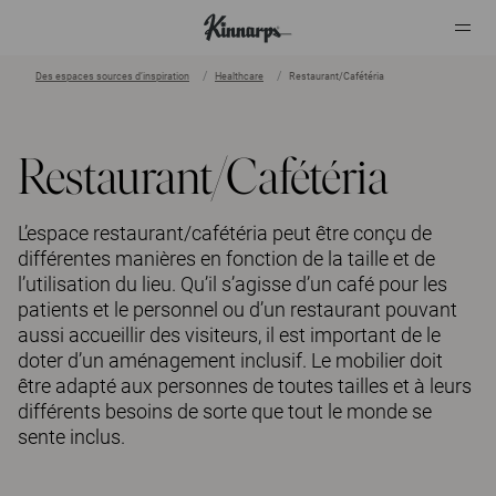
Des espaces sources d’inspiration
Healthcare
Restaurant/Cafétéria
?
?
Restaurant/Cafétéria
L’espace restaurant/cafétéria peut être conçu de
différentes manières en fonction de la taille et de
l’utilisation du lieu. Qu’il s’agisse d’un café pour les
patients et le personnel ou d’un restaurant pouvant
aussi accueillir des visiteurs, il est important de le
doter d’un aménagement inclusif. Le mobilier doit
être adapté aux personnes de toutes tailles et à leurs
différents besoins de sorte que tout le monde se
sente inclus.