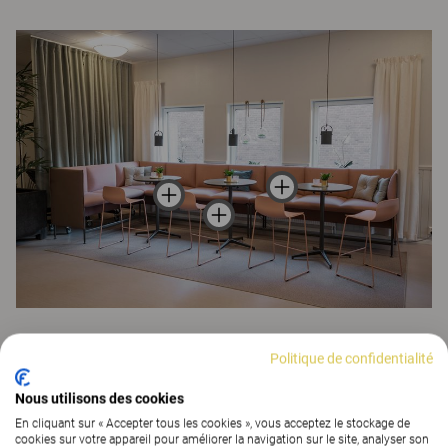
Politique de confidentialité
En savoir plus sur les restaurants
Nous utilisons des cookies
En cliquant sur « Accepter tous les cookies », vous acceptez le stockage de
cookies sur votre appareil pour améliorer la navigation sur le site, analyser son