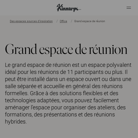
Des espaces sources d’inspiration
Office
Grand espace de réunion
?
?
Grand espace de réunion
Le grand espace de réunion est un espace polyvalent
idéal pour les réunions de 11 participants ou plus. Il
peut être installé dans un espace ouvert ou dans une
salle séparée et accueille en général des réunions
formelles. Grâce à des solutions flexibles et des
technologies adaptées, vous pouvez facilement
aménager l’espace pour organiser des ateliers, des
formations, des présentations et des réunions
hybrides.