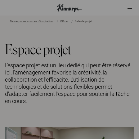
Des espaces sources d’inspiration
Office
Salle de projet
?
?
Espace projet
L’espace projet est un lieu dédié qui peut être réservé.
Ici, l’aménagement favorise la créativité, la
collaboration et l’efficacité. L’utilisation de
technologies et de solutions flexibles permet
d’adapter facilement l’espace pour soutenir la tâche
en cours.