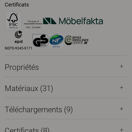
Certificats
NEPD-9545-9171
Propriétés
Matériaux
(31)
Téléchargements (
9
)
Certificats (
8
)