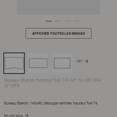
AFFICHER TOUTES LES IMAGES
+97
Bureau Oberon, hauteur fixe 74
|
Art. no OB149A
SF/SFA
Bureau Oberon, 140x90, découpe ventrale, hauteur fixe 74
En voir plus