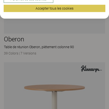
Accepter tous les cookies
Oberon
Table de réunion Oberon, piètement colonne 90
39 Colors
|
7 Versions