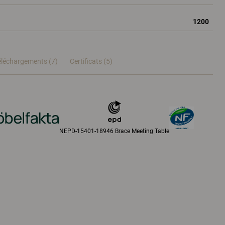
1200
éléchargements (7)
Certificats (
5
)
NEPD-15401-18946 Brace Meeting Table