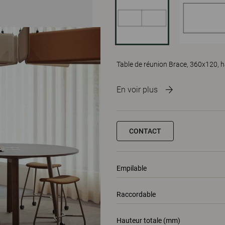
Table de réunion Brace, 360x120, h
En voir plus
CONTACT
Empilable
Raccordable
Hauteur totale (mm)