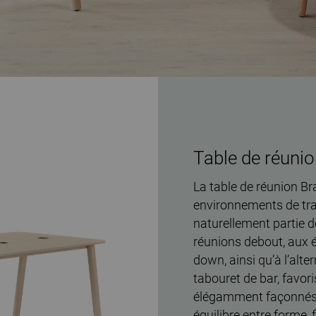
Table de réunio
La table de réunion B
environnements de tra
naturellement partie d
réunions debout, aux 
down, ainsi qu’à l’alt
tabouret de bar, favori
élégamment façonnés e
équilibre entre forme, 