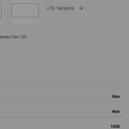
+16
Versions
auteur fixe 105
Non
Non
1050