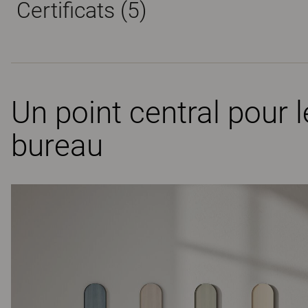
Certificats (
5
)
Un point central pour l
bureau