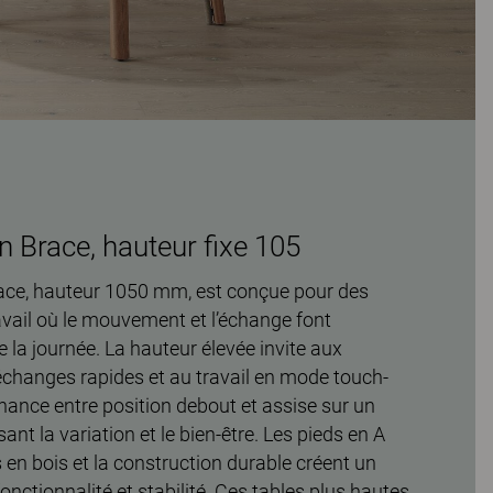
n Brace, hauteur fixe 105
race, hauteur 1050 mm, est conçue pour des
vail où le mouvement et l’échange font
e la journée. La hauteur élevée invite aux
échanges rapides et au travail en mode touch-
ernance entre position debout et assise sur un
sant la variation et le bien-être. Les pieds en A
n bois et la construction durable créent un
fonctionnalité et stabilité. Ces tables plus hautes