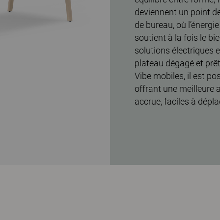
deviennent un point d
de bureau, où l’énergie
soutient à la fois le b
solutions électriques 
plateau dégagé et prêt
Vibe mobiles, il est po
offrant une meilleure
accrue, faciles à dépl