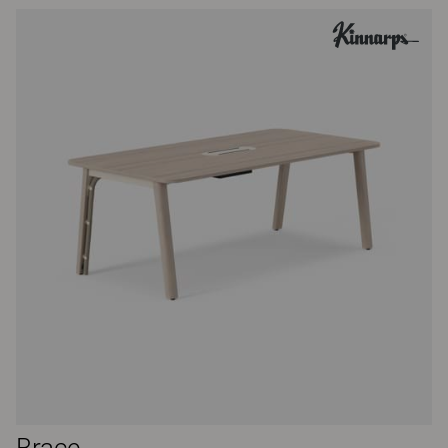
Brace