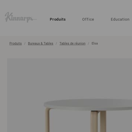
?
?
Produits
Office
Education
Produits
Bureaux & Tables
Tables de réunion
Elsa