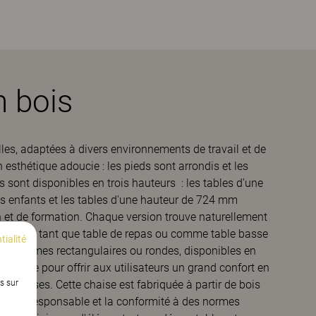
n bois
lles, adaptées à divers environnements de travail et de
esthétique adoucie : les pieds sont arrondis et les
 sont disponibles en trois hauteurs : les tables d'une
 enfants et les tables d'une hauteur de 724 mm
 et de formation. Chaque version trouve naturellement
 soit en tant que table de repas ou comme table basse
tialité
 des formes rectangulaires ou rondes, disponibles en
conçue pour offrir aux utilisateurs un grand confort en
s sur
 cuisses. Cette chaise est fabriquée à partir de bois
estière responsable et la conformité à des normes