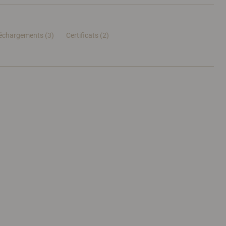
léchargements (3)
Certificats (
2
)