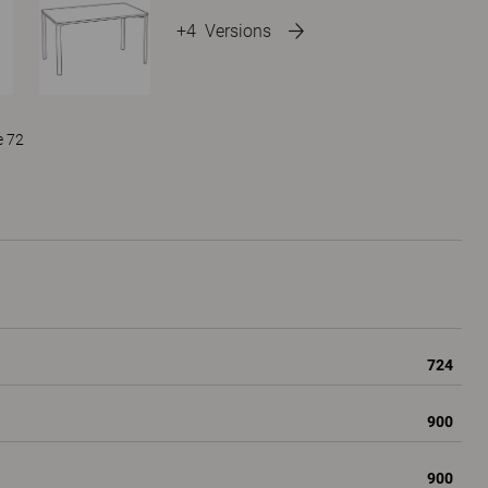
+4
Versions
e 72
724
900
900