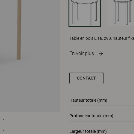
Table en bois Elsa, ø90, hauteur fix
En voir plus
CONTACT
Hauteur totale (mm)
Profondeur totale (mm)
Largeur totale (mm)