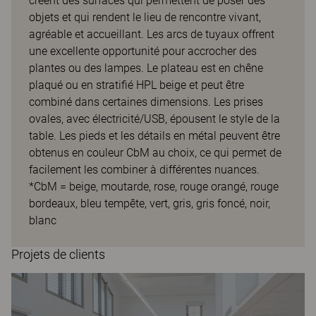
créent des surfaces qui permettent de poser des
objets et qui rendent le lieu de rencontre vivant,
agréable et accueillant. Les arcs de tuyaux offrent
une excellente opportunité pour accrocher des
plantes ou des lampes. Le plateau est en chêne
plaqué ou en stratifié HPL beige et peut être
combiné dans certaines dimensions. Les prises
ovales, avec électricité/USB, épousent le style de la
table. Les pieds et les détails en métal peuvent être
obtenus en couleur CbM au choix, ce qui permet de
facilement les combiner à différentes nuances.
*CbM = beige, moutarde, rose, rouge orangé, rouge
bordeaux, bleu tempête, vert, gris, gris foncé, noir,
blanc
Projets de clients