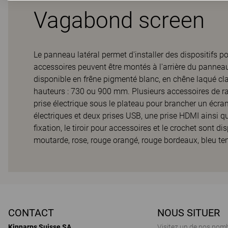
Vagabond screen
Le panneau latéral permet d'installer des dispositifs po
accessoires peuvent être montés à l'arrière du panneau 
disponible en frêne pigmenté blanc, en chêne laqué cla
hauteurs : 730 ou 900 mm. Plusieurs accessoires de ra
prise électrique sous le plateau pour brancher un écran
électriques et deux prises USB, une prise HDMI ainsi qu
fixation, le tiroir pour accessoires et le crochet sont
moutarde, rose, rouge orangé, rouge bordeaux, bleu tempê
CONTACT
NOUS SITUER
Kinnarps Suisse SA
Visitez un de nos nom