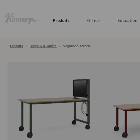
?
?
Produits
Office
Education
Produits
Bureaux & Tables
Vagabond screen