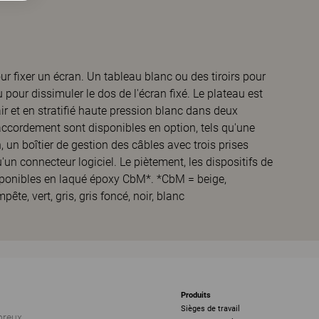
ur fixer un écran. Un tableau blanc ou des tiroirs pour
pour dissimuler le dos de l'écran fixé. Le plateau est
ir et en stratifié haute pression blanc dans deux
ccordement sont disponibles en option, tels qu'une
, un boîtier de gestion des câbles avec trois prises
'un connecteur logiciel. Le piètement, les dispositifs de
 disponibles en laqué époxy CbM*. *CbM = beige,
te, vert, gris, gris foncé, noir, blanc
Produits
Sièges de travail
breux