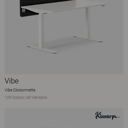
Vibe
Vibe Cloisonnette
129 Colors
|
40 Versions