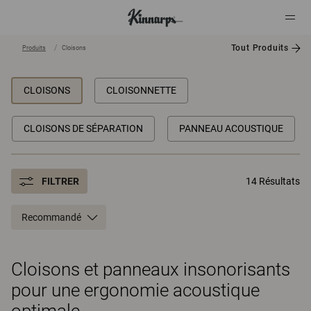
Tout Produits
Produits
Cloisons
?
?
CLOISONS
CLOISONNETTE
CLOISONS DE SÉPARATION
PANNEAU ACOUSTIQUE
FILTRER
14 Résultats
Recommandé
Cloisons et panneaux insonorisants
pour une ergonomie acoustique