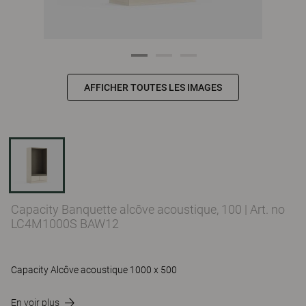
AFFICHER TOUTES LES IMAGES
Capacity Banquette alcôve acoustique, 100
|
Art. no
LC4M1000S BAW12
Capacity Alcôve acoustique 1000 x 500
En voir plus