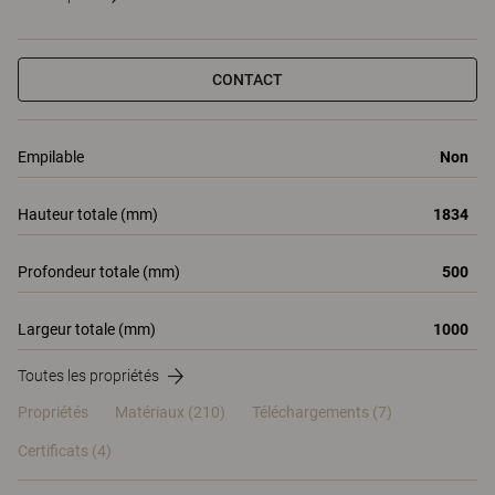
CONTACT
Empilable
Non
Hauteur totale (mm)
1834
Profondeur totale (mm)
500
Largeur totale (mm)
1000
Toutes les propriétés
Propriétés
Matériaux
(210)
Téléchargements (7)
Certificats (
4
)