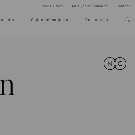
Nous situer
Au sujet de Kinnarps
Contact
 clients
Sujets thématiques
Ressources
en