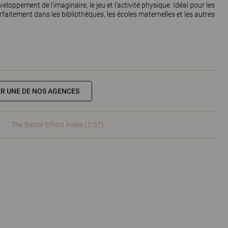
eloppement de l'imaginaire, le jeu et l'activité physique. Idéal pour les
parfaitement dans les bibliothèques, les écoles maternelles et les autres
R UNE DE NOS AGENCES
The Better Effect Index (2.07)