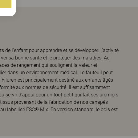
ts de l'enfant pour apprendre et se développer. L'activité
rver sa bonne santé et le protéger des maladies. Au-
paces de rangement qui soulignent la valeur et
culier dans un environnement médical. Le fauteuil peut
. Filuren est principalement destiné aux enfants âgés
nformité aux normes de sécurité. Il est suffisamment
u servir d'appui pour un tout-petit qui fait ses premiers
e tissus provenant de la fabrication de nos canapés
eau labellisé FSC® Mix. En version standard, le bois est