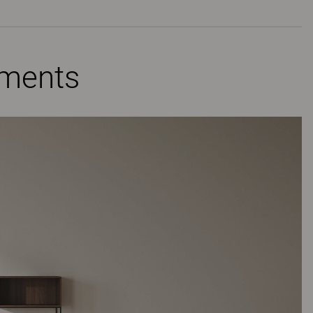
ements