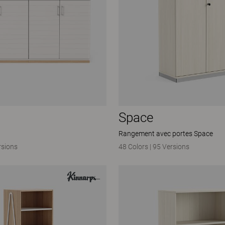
Space
Rangement avec portes Space
rsions
48 Colors
|
95 Versions