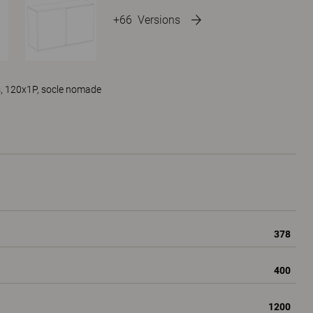
+66
Versions
s, 120x1P, socle nomade
378
400
1200