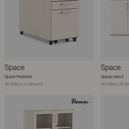
Space
Space
Space Pedestal
Space Island
48 Colors
|
6 Versions
48 Colors
|
8 Ve