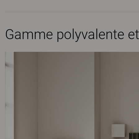
Gamme polyvalente et