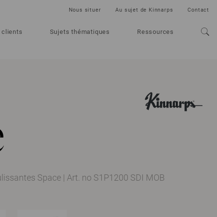
Nous situer
Au sujet de Kinnarps
Contact
 clients
Sujets thématiques
Ressources
e
ulissantes Space
|
Art. no S1P1200 SDI MOB