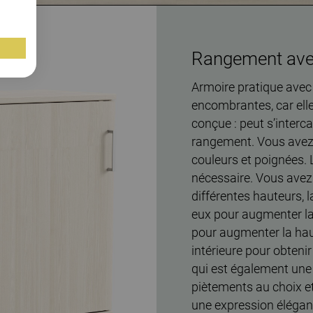
Rangement avec
Armoire pratique avec
encombrantes, car elle
conçue : peut s’interca
rangement. Vous avez l
couleurs et poignées. 
nécessaire. Vous avez
différentes hauteurs, 
eux pour augmenter la 
pour augmenter la haut
intérieure pour obten
qui est également une 
piètements au choix et
une expression élégan