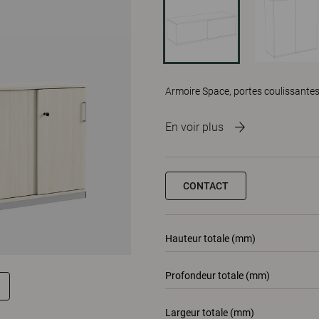
Armoire Space, portes coulissante
En voir plus
CONTACT
Hauteur totale (mm)
Profondeur totale (mm)
Largeur totale (mm)