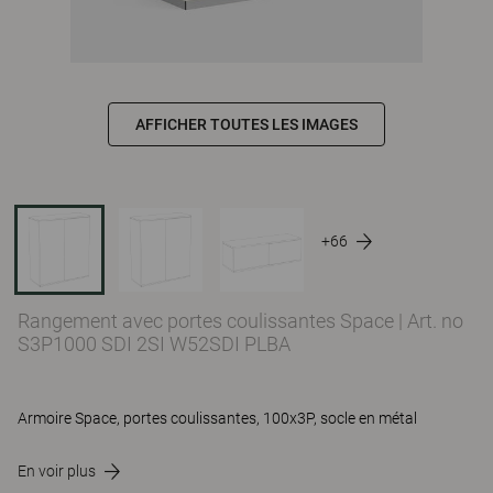
AFFICHER TOUTES LES IMAGES
+66
Rangement avec portes coulissantes Space
|
Art. no
S3P1000 SDI 2SI W52SDI PLBA
Armoire Space, portes coulissantes, 100x3P, socle en métal
En voir plus