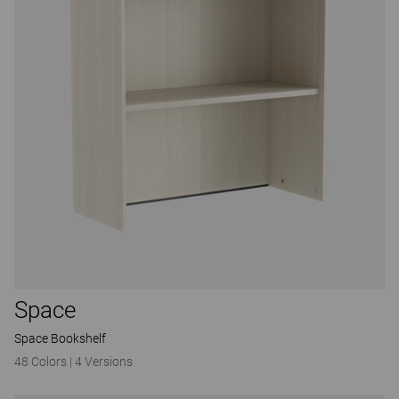
Space
Space Bookshelf
48 Colors
|
4 Versions