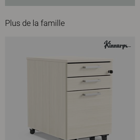
Plus de la famille