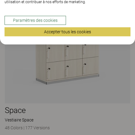
utilisation et contribuer à nos efforts de marketing.
Paramètres des cookies
Accepter tous les cookies
Space
Vestiaire Space
48 Colors
|
177 Versions