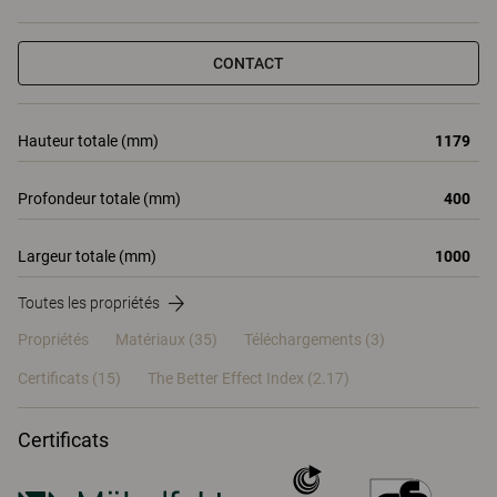
CONTACT
Hauteur totale (mm)
1179
Profondeur totale (mm)
400
Largeur totale (mm)
1000
Toutes les propriétés
Propriétés
Matériaux
(35)
Téléchargements (3)
Certificats (
15
)
The Better Effect Index (2.17)
Certificats