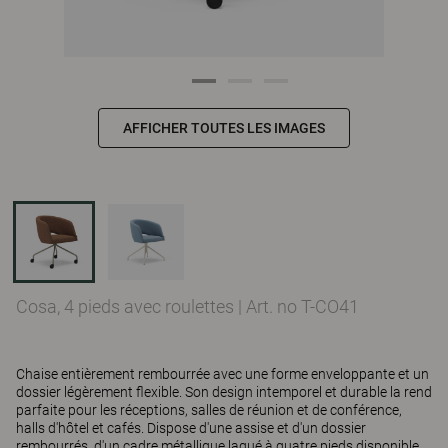
AFFICHER TOUTES LES IMAGES
Cosa, 4 pieds avec roulettes
|
Art. no T-CO41
Chaise entièrement rembourrée avec une forme enveloppante et un
dossier légèrement flexible. Son design intemporel et durable la rend
parfaite pour les réceptions, salles de réunion et de conférence,
halls d'hôtel et cafés. Dispose d'une assise et d'un dossier
rembourrés, d'un cadre métallique laqué à quatre pieds disponible