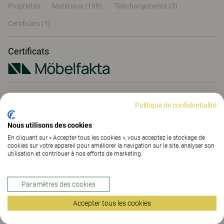
Propriétés
Matériaux
(168)
Téléchargements (3)
Certificats (
1
)
Certificats
Propriétés
Politique de confidentialité
Nous utilisons des cookies
Matériaux
(168)
En cliquant sur « Accepter tous les cookies », vous acceptez le stockage de
cookies sur votre appareil pour améliorer la navigation sur le site, analyser son
utilisation et contribuer à nos efforts de marketing.
Téléchargements (
3
)
Paramètres des cookies
Accepter tous les cookies
Certificats (
1
)